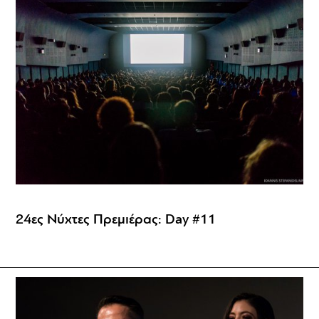
24ες Νύχτες Πρεμιέρας: Day #11