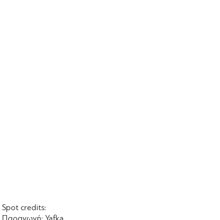
Spot credits:
Παραγωγή: Yafka