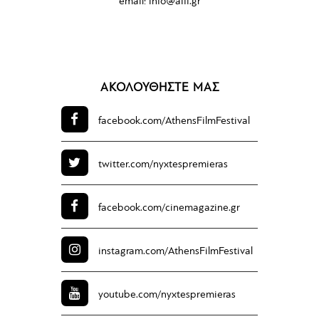
email:
info@aiff.gr
ΑΚΟΛΟΥΘΗΣΤΕ ΜΑΣ
facebook.com/
AthensFilmFestival
twitter.com/
nyxtespremieras
facebook.com/
cinemagazine.gr
instagram.com/
AthensFilmFestival
youtube.com/
nyxtespremieras