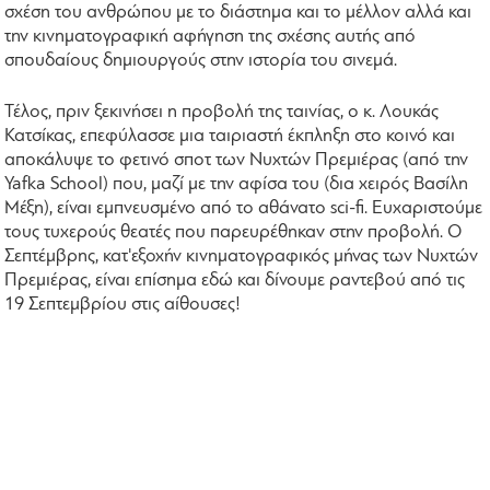
σχέση του ανθρώπου με το διάστημα και το μέλλον αλλά και
την κινηματογραφική αφήγηση της σχέσης αυτής από
σπουδαίους δημιουργούς στην ιστορία του σινεμά.
Τέλος, πριν ξεκινήσει η προβολή της ταινίας, ο κ. Λουκάς
Κατσίκας, επεφύλασσε μια ταιριαστή έκπληξη στο κοινό και
αποκάλυψε το φετινό σποτ των Νυχτών Πρεμιέρας (από την
Yafka School) που, μαζί με την αφίσα του (δια χειρός Βασίλη
Μέξη), είναι εμπνευσμένο από το αθάνατο sci-fi. Ευχαριστούμε
τους τυχερούς θεατές που παρευρέθηκαν στην προβολή. Ο
Σεπτέμβρης, κατ'εξοχήν κινηματογραφικός μήνας των Νυχτών
Πρεμιέρας, είναι επίσημα εδώ και δίνουμε ραντεβού από τις
19 Σεπτεμβρίου στις αίθουσες!