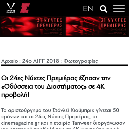
Αρχείο
:
24o AIFF 2018
:
Φωτογραφίες
Οι 24ες Νύχτες Πρεμιέρας έζησαν την
«Οδύσσεια του Διαστήματος» σε 4K
προβολή!
Το αριστούργημα του Στάνλεϊ Κιούμπρικ γίνεται 50
χρόνων και οι 24ες Νύχτες Πρεμιέρας, το
cinemagazine.gr και η εταιρία Tanweer διοργάνωσαν