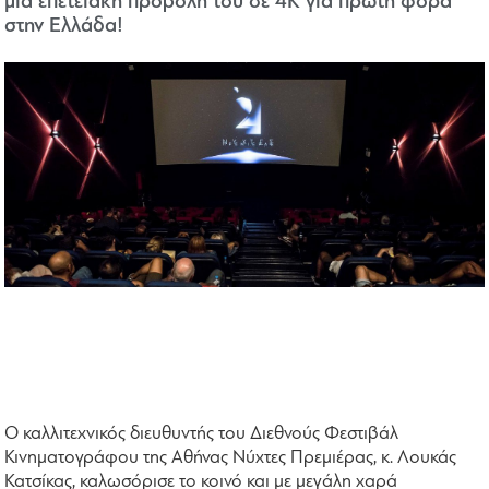
μια επετειακή προβολή του σε 4Κ για πρώτη φορά
στην Ελλάδα!
Ο καλλιτεχνικός διευθυντής του Διεθνούς Φεστιβάλ
Κινηματογράφου της Αθήνας Νύχτες Πρεμιέρας, κ. Λουκάς
Κατσίκας, καλωσόρισε το κοινό και με μεγάλη χαρά