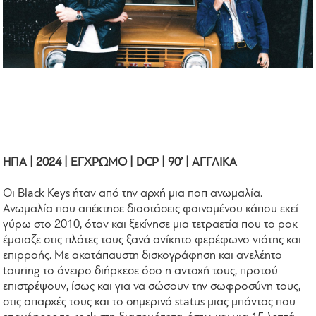
ΗΠΑ | 2024 | ΕΓΧΡΩΜΟ | DCP | 90’ | ΑΓΓΛΙΚΑ
Οι Black Keys ήταν από την αρχή μια ποπ ανωμαλία.
Ανωμαλία που απέκτησε διαστάσεις φαινομένου κάπου εκεί
γύρω στο 2010, όταν και ξεκίνησε μια τετραετία που το ροκ
έμοιαζε στις πλάτες τους ξανά ανίκητο φερέφωνο νιότης και
επιρροής. Με ακατάπαυστη δισκογράφηση και ανελέητο
touring το όνειρο διήρκεσε όσο η αντοχή τους, προτού
επιστρέψουν, ίσως και για να σώσουν την σωφροσύνη τους,
στις απαρχές τους και το σημερινό status μιας μπάντας που