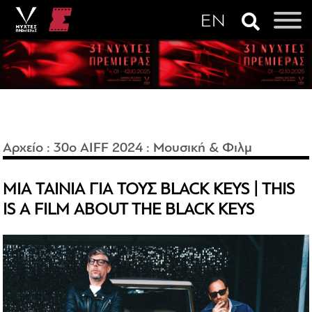
Αρχείο
:
30o AIFF 2024
:
Μουσική & Φιλμ
ΜΙΑ ΤΑΙΝΙΑ ΓΙΑ ΤΟΥΣ BLACK KEYS | THIS
IS A FILM ABOUT THE BLACK KEYS