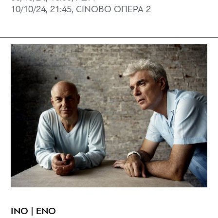
10/10/24, 21:45, CINOBO ΟΠΕΡΑ 2
ΙΝΟ | ENO