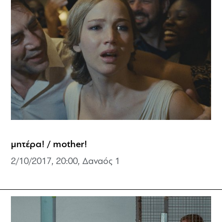
μητέρα! / mother!
2/10/2017, 20:00, Δαναός 1