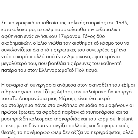
Σε μια γραφική τοποθεσία της ιταλικής επαρχίας του 1983,
κατακαλόκαιρο, το φιλμ παρακολουθεί την σεξουαλική
αφύπνιση ενός ανήσυχου 17χρονου. Γόνος δύο
ακαδημαϊκών, o Έλιο νιώθει τον αισθηματικό κόσμο του να
συγκλονίζεται όχι από τις ερωτικές του συνευρέσεις μ’ ένα
ντόπιο κορίτσι αλλά από έναν Αμερικανό, εφτά χρόνια
μεγαλύτερό του, που βοηθάει τις έρευνες του καθηγητή
πατέρα του στον Ελληνορωμαϊκό Πολιτισμό.
Η σεναριακή συνεργασία ανάμεσα στον σκηνοθέτη του «Είμαι
ο Έρωτας» και τον Τζέιμς Άιβορι, τον παλαίμαχο δημιουργό
του «Τα Απομεινάρια μιας Μέρας», είναι ένα μικρό
αριστούργημα πάνω στα ανεξίτηλα σημάδια που αφήνουν οι
πρώτοι έρωτες, τα σφοδρά παρθενικά χτυποκάρδια και τα
μυστηριώδη καλέσματα της καρδιάς και του κορμιού. Instant
classic, με τη δύναμη να αγγίξει πολλούς και διαφορετικούς
θεατές, το πανέμορφο φιλμ δεν αξίζει να περιγράφεται, αλλά