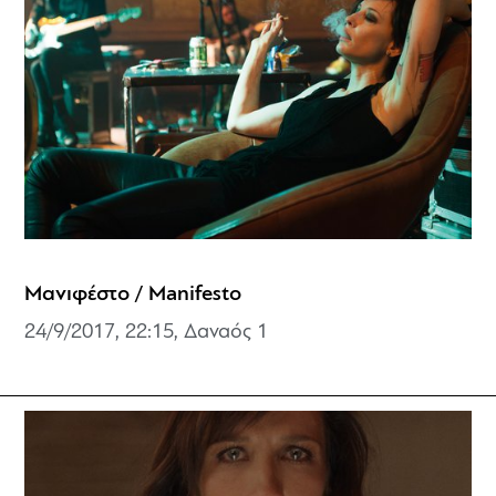
Μανιφέστο / Manifesto
24/9/2017, 22:15, Δαναός 1