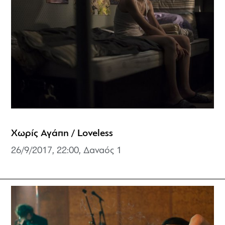
Χωρίς Αγάπη / Loveless
26/9/2017, 22:00, Δαναός 1