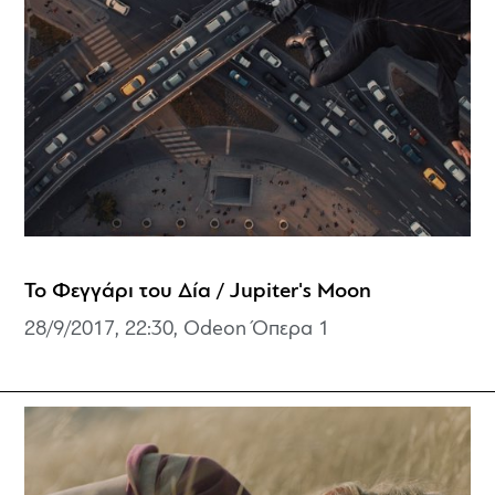
Το Φεγγάρι του Δία / Jupiter's Moon
28/9/2017, 22:30, Odeon Όπερα 1