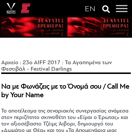
Αρχείο
:
23o AIFF 2017
:
Τα Αγαπημένα των
Φεστιβάλ - Festival Darlings
Να με Φωνάζεις με το Όνομά σου / Call Me
by Your Name
Το αποτέλεσμα της σεναριακής συνεργασίας ανάμεσα
στον περιζήτητο σκηνοθέτη του «Είμαι ο Έρωτας» και
τον αξιοσέβαστο Τζέιμς Άιβορι, δημιουργό του
«Δωμάτιο με Θέα» και του «Τα Απομεινάρια μιας