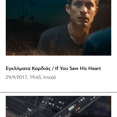
Εγκλήματα Καρδιάς / If You Saw His Heart
29/9/2017, 19:45, Ιντεάλ