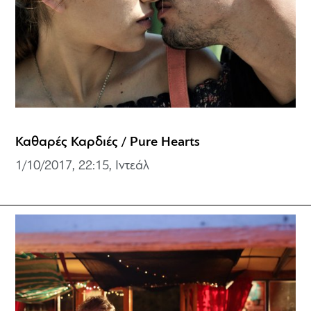
Καθαρές Καρδιές / Pure Hearts
1/10/2017, 22:15, Ιντεάλ