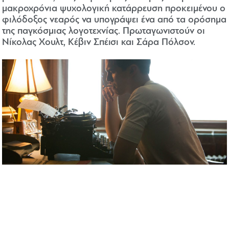
μακροχρόνια ψυχολογική κατάρρευση προκειμένου ο
φιλόδοξος νεαρός να υπογράψει ένα από τα ορόσημα
της παγκόσμιας λογοτεχνίας. Πρωταγωνιστούν οι
Νίκολας Χουλτ, Κέβιν Σπέισι και Σάρα Πόλσον.