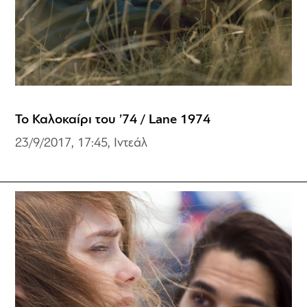
Το Καλοκαίρι του ’74 / Lane 1974
23/9/2017, 17:45, Ιντεάλ