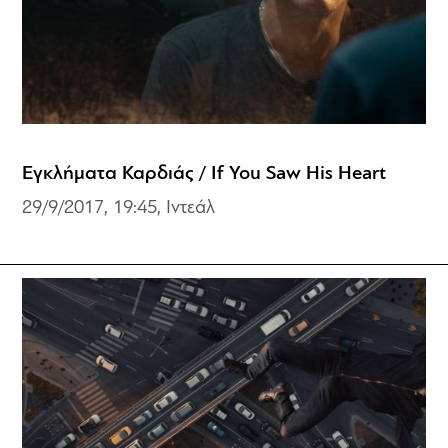
Εγκλήματα Καρδιάς / If You Saw His Heart
29/9/2017, 19:45, Ιντεάλ