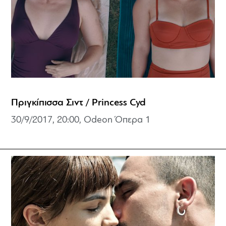
Πριγκίπισσα Σιντ / Princess Cyd
30/9/2017, 20:00, Odeon Όπερα 1