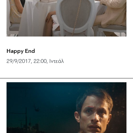
Happy End
29/9/2017, 22:00, Ιντεάλ