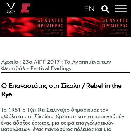
Αρχείο
:
23o AIFF 2017
:
Τα Αγαπημένα των
Φεστιβάλ - Festival Darlings
Ο Επαναστάτης στη Σίκαλη / Rebel in the
Rye
Το 1951 ο Τζέι Ντι Σάλιντζερ δημοσίευσε τον
«Φύλακα στη Σίκαλη». Χρειάστηκαν να προηγηθούν
ένας άδοξος έρωτας, μια σειρά επαγγελματικών
ματαιώσεων, ένας παγκόσμιος πόλεμος και μια