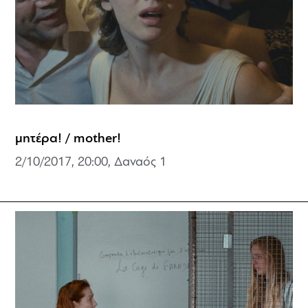
μητέρα! / mother!
2/10/2017, 20:00, Δαναός 1