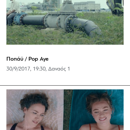
Ποπάϋ / Pop Aye
30/9/2017, 19:30, Δαναός 1