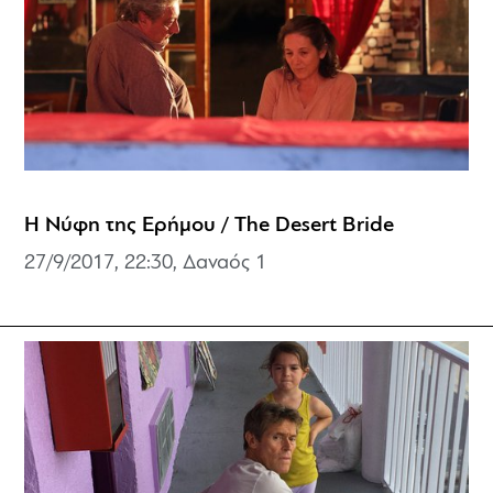
Η Νύφη της Ερήμου / The Desert Bride
27/9/2017, 22:30, Δαναός 1