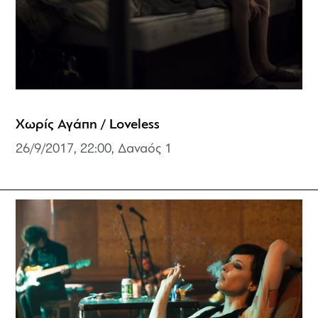
Χωρίς Αγάπη / Loveless
26/9/2017, 22:00, Δαναός 1