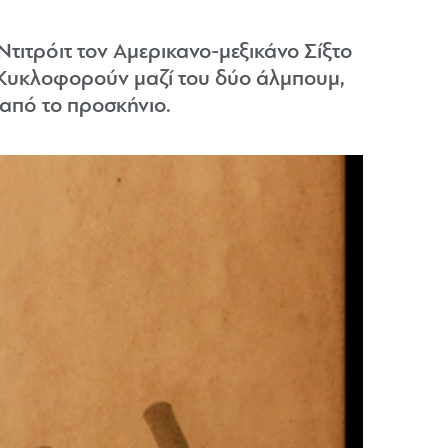
τιτρόιτ τον Αμερικανο-μεξικάνο Σίξτο
. Κυκλοφορούν μαζί του δύο άλμπουμ,
από το προσκήνιο.