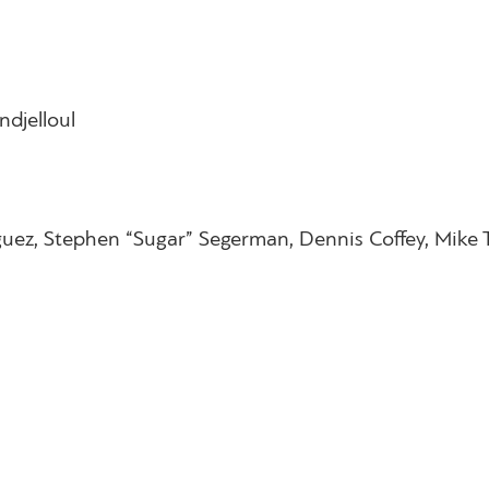
ndjelloul
iguez, Stephen “Sugar” Segerman, Dennis Coffey, Mike