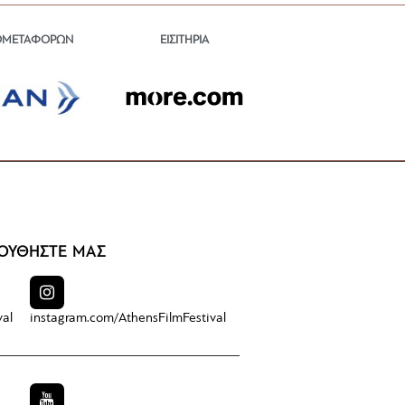
ΕΙΣΙΤΗΡΙΑ
ΟΜΕΤΑΦΟΡΩΝ
ΟΥΘΗΣΤΕ ΜΑΣ
val
instagram.com/
AthensFilmFestival