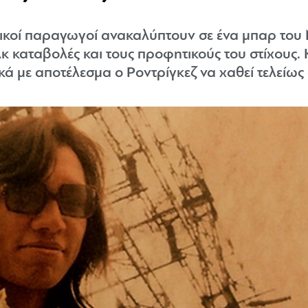
ικοί παραγωγοί ανακαλύπτουν σε ένα μπαρ του Ν
ολκ καταβολές και τους προφητικούς του στίχους
 με αποτέλεσμα ο Ροντρίγκεζ να χαθεί τελείως 