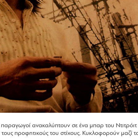
 παραγωγοί ανακαλύπτουν σε ένα μπαρ του Ντιτρόιτ τ
αι τους προφητικούς του στίχους. Κυκλοφορούν μαζί