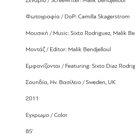
Σενάριο / Screewriter: Malik Bendjelloul
Φωτογραφία / DoP: Camilla Skagerstrom
Μουσική / Music: Sixto Rodriguez, Malik Be
Μοντάζ / Editor: Malik Bendjelloul
Εμφανίζονται / Featuring: Sixto Diaz Rodr
Σουηδία, Ην. Βασίλειο / Sweden, UK
2011
Εγχρωμο / Color
85'