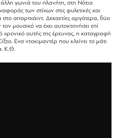
 άλλη γωνιά του πλανήτη, στη Νότια
αναφοράς των στίχων στις φυλετικές και
 στο απαρτχάιντ. Δεκαετίες αργότερα, δύο
τον μουσικό να έχει αυτοκτονήσει επί
νό χρονικό αυτής της έρευνας, η καταγραφή
ξτο. Ενα ντοκιμαντέρ που κλείνει το μάτι
. Κ.Θ.