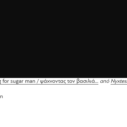
 for sugar man / ψάχνοντας τον βασιλιά...
από
Nyxtes
an