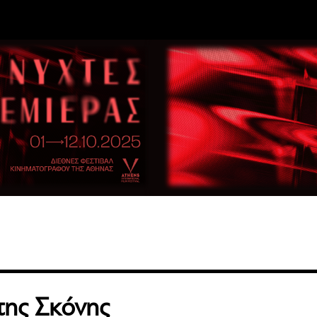
της Σκόνης