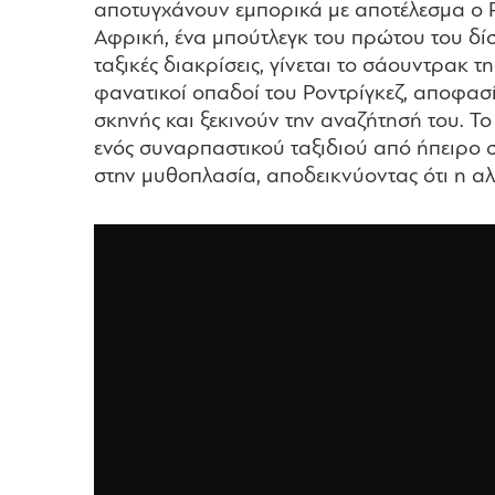
αποτυγχάνουν εμπορικά με αποτέλεσμα ο Ρο
Αφρική, ένα μπούτλεγκ του πρώτου του δίσκ
ταξικές διακρίσεις, γίνεται το σάουντρακ
φανατικοί οπαδοί του Ροντρίγκεζ, αποφασί
σκηνής και ξεκινούν την αναζήτησή του. Τ
ενός συναρπαστικού ταξιδιού από ήπειρο σε
στην μυθοπλασία, αποδεικνύοντας ότι η αλ