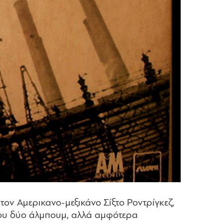
ον Αμερικανο-μεξικάνο Σίξτο Ροντρίγκεζ,
 του δύο άλμπουμ, αλλά αμφότερα