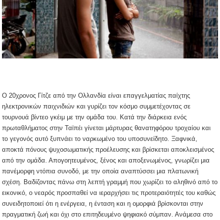
Ο 20χρονος Γίτζε από την Ολλανδία είναι επαγγελματίας παίχτης
ηλεκτρονικών παιχνιδιών και γυρίζει τον κόσμο συμμετέχοντας σε
τουρνουά βίντεο γκέιμ με την ομάδα του. Κατά την διάρκεια ενός
πρωταθλήματος
στην Ταϊπέι γίνεται μάρτυρας θανατηφόρου τροχαίου και
το γεγονός αυτό ξυπνάει το ναρκωμένο του υποσυνείδητο. Ξαφνικά,
αποκτά πόνους ψυχοσωματικής προέλευσης και βρίσκεται αποκλεισμένος
από την ομάδα. Απογοητευμένος, ξένος και αποξενωμένος, γνωρίζει μια
πανέμορφη ντόπια συνοδό, με την οποία αναπτύσσει μια πλατωνική
σχέση. Βαδίζοντας πάνω στη λεπτή γραμμή που χωρίζει το αληθινό από το
εικονικό, ο νεαρός προσπαθεί να ιεραρχήσει τις προτεραιότητές του καθώς
συνειδητοποιεί ότι η ενέργεια, η ένταση και η ομορφιά βρίσκονται στην
πραγματική ζωή και όχι στο επιτηδευμένο ψηφιακό σύμπαν. Ανάμεσα στο