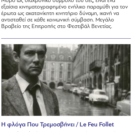
Μορό ως διαχρονικό σύμβολο του σεξ, είναι ένα
εξαίσια κινηματογραφημένο ενήλικο παραμύθι για τον
έρωτα ως ακατανίκητη κινητήριο δύναμη, ικανή να
αντισταθεί σε κάθε κοινωνική σύμβαση. Μεγάλο
Βραβείο της Επιτροπής στο Φεστιβάλ Βενετίας.
H φλόγα Που Τρεμοσβήνει / Le Feu Follet