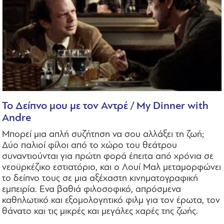
To Δείπνο μου με τον Αντρέ / My Dinner with
Andre
Μπορεί μια απλή συζήτηση να σου αλλάξει τη ζωή;
Δύο παλιοί φίλοι από το χώρο του θεάτρου
συναντιούνται για πρώτη φορά έπειτα από χρόνια σε
νεοϋρκέζικο εστιατόριο, και ο Λουί Μαλ μεταμορφώνει
το δείπνο τους σε μια αξέχαστη κινηματογραφική
εμπειρία. Ενα βαθιά φιλοσοφικό, απρόσμενα
καθηλωτικό και εξομολογητικό φιλμ για τον έρωτα, τον
θάνατο και τις μικρές και μεγάλες χαρές της ζωής.