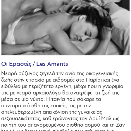
Oι Εραστές / Les Amants
Νεαρή σύζυγος ξεγελά την ανία της οικογενειακής
ζωής στην επαρχία με εκδρομές στο Παρίσι και ένα
ειδύλλιο με περιζήτητο εργένη, μέχρι που η γνωριμία
της με νεαρό αρχαιολόγο θα ανατρέψει τη ζωή της
μέσα σε μία νύχτα. Η ταινία που σόκαρε τα
συντηρητικά ήθη της εποχής της με την
απελευθερωμένη απεικόνιση της γυναικείας
σεξουαλικότητας, καθιερώνοντας τον Λουί Μαλ ως
ποιητή του απαγορευμένου αισθησιασμού και τη Ζαν