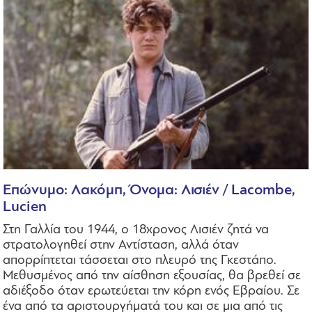
Επώνυμο: Λακόμπ, Όνομα: Λισιέν / Lacombe,
Lucien
Στη Γαλλία του 1944, ο 18χρονος Λισιέν ζητά να
στρατολογηθεί στην Αντίσταση, αλλά όταν
απορρίπτεται τάσσεται στο πλευρό της Γκεστάπο.
Μεθυσμένος από την αίσθηση εξουσίας, θα βρεθεί σε
αδιέξοδο όταν ερωτεύεται την κόρη ενός Εβραίου. Σε
ένα από τα αριστουργήματά του και σε μια από τις