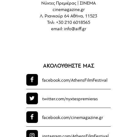
Νύχτες Πρεμιέρας | ΣΙΝΕΜΑ
cinemagazine.gr
Λ. Ριανκούρ 64 Αθήνα, 11523
Τηλ: +30 210 6018565
email:
info@aiff.gr
ΑΚΟΛΟΥΘΗΣΤΕ ΜΑΣ
facebook.com/
AthensFilmFestival
twitter.com/
nyxtespremieras
facebook.com/
cinemagazine.gr
instagram.com/
AthensFilmFestival