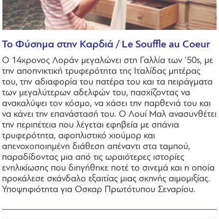
Το Φύσημα στην Καρδιά / Le Souffle au Coeur
Ο 14χρονος Λοράν μεγαλώνει στη Γαλλία των '50s, με
την αποπνικτική τρυφερότητα της Ιταλίδας μητέρας
του, την αδιαφορία του πατέρα του και τα πειράγματα
των μεγαλύτερων αδελφών του, πασχίζοντας να
ανακαλύψει τον κόσμο, να χάσει την παρθενιά του και
να κάνει την επανάστασή του. Ο Λουί Μαλ ανασυνθέτει
την περιπέτεια που λέγεται εφηβεία με σπάνια
τρυφερότητα, αφοπλιστικό χιούμορ και
απενοχοποιημένη διάθεση απέναντι στα ταμπού,
παραδίδοντας μια από τις ωραιότερες ιστορίες
ενηλικίωσης που διηγήθηκε ποτέ το σινεμά και η οποία
προκάλεσε σκάνδαλο εξαιτίας μιας σκηνής αιμομιξίας.
Υποψηφιότητα για Οσκαρ Πρωτότυπου Σεναρίου.