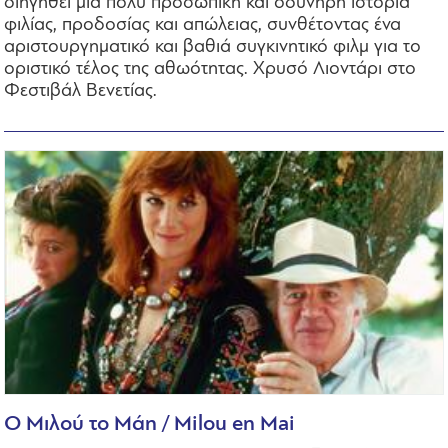
διηγηθεί μια πολύ προσωπική και οδυνηρή ιστορία
φιλίας, προδοσίας και απώλειας, συνθέτοντας ένα
αριστουργηματικό και βαθιά συγκινητικό φιλμ για το
οριστικό τέλος της αθωότητας. Χρυσό Λιοντάρι στο
Φεστιβάλ Βενετίας.
O Μιλού το Μάη / Milou en Mai