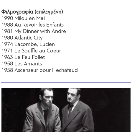
Φιλμογραφία (επιλεγμένη)
1990 Milou en Mai
1988 Au Revoir les Enfants
1981 My Dinner with Andre
1980 Atlantic City
1974 Lacombe, Lucien
1971 Le Souffle au Coeur
1963 Le Feu Follet
1958 Les Amants
1958 Ascenseur pour l' echafaud