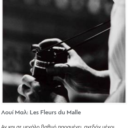
Λουί Μαλ: Les Fleurs du Malle
Αν και σε μεγάλο βαθμό παραμένει, σχεδόν μέχρι