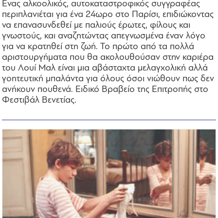
Ενας αλκοολικός, αυτοκαταστροφικός συγγραφέας
περιπλανιέται για ένα 24ωρο στο Παρίσι, επιδιώκοντας
να επανασυνδεθεί με παλιούς έρωτες, φίλους και
γνωστούς, και αναζητώντας απεγνωσμένα έναν λόγο
για να κρατηθεί στη ζωή. Το πρώτο από τα πολλά
αριστουργήματα που θα ακολουθούσαν στην καριέρα
του Λουί Μαλ είναι μια αβάσταχτα μελαγχολική αλλά
γοητευτική μπαλάντα για όλους όσοι νιώθουν πως δεν
ανήκουν πουθενά. Ειδικό Βραβείο της Επιτροπής στο
Φεστιβάλ Βενετίας.