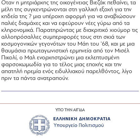
Οταν η μητριάρχης της οικογένειας Βιεζάκ πεθαίνει, τα
μέλη της συγκεντρώνονται στη γαλλική εξοχή για την
κηδεία της ? μια υπέροχη αφορμή για να αναβιώσουν
παλιές διαμάχες και να εφεύρουν νέες γύρω από τα
κληρονομικά. Παρατηρώντας με διακριτικό χιούμορ τις
αλλοπρόσαλλες συμπεριφορές τους στη σκιά των
κοσμογονικών γεγονότων του Μάη του '68, και με μια
θαυμάσια πρωταγωνιστική ερμηνεία από τον Μισέλ
Πικολί, ο Μαλ ενορχηστρώνει μια εκλεπτυσμένη
φαρσοκωμωδία για το τέλος μιας εποχής και την
απατηλή ηρεμία ενός ειδυλλιακού παρελθόντος, λίγο
πριν τα πάντα ανατραπούν.
ΥΠΟ ΤΗΝ ΑΙΓΙΔΑ