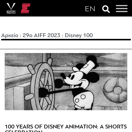
Αρχείο
:
29o AIFF 2023
:
Disney 100
100 YEARS OF DISNEY ANIMATION: A SHORTS