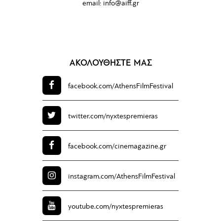
email:
info@aiff.gr
ΑΚΟΛΟΥΘΗΣΤΕ ΜΑΣ
facebook.com/
AthensFilmFestival
twitter.com/
nyxtespremieras
facebook.com/
cinemagazine.gr
instagram.com/
AthensFilmFestival
youtube.com/
nyxtespremieras