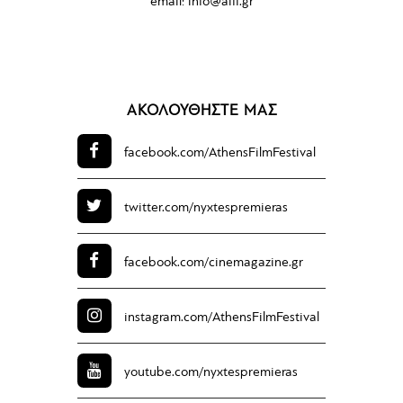
email:
info@aiff.gr
ΑΚΟΛΟΥΘΗΣΤΕ ΜΑΣ
facebook.com/
AthensFilmFestival
twitter.com/
nyxtespremieras
facebook.com/
cinemagazine.gr
instagram.com/
AthensFilmFestival
youtube.com/
nyxtespremieras