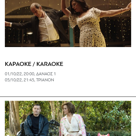
ΚΑΡΑΟΚΕ / KARAOKE
01/10/22, 20:00, ΔΑΝΑΟΣ 1
05/10/22, 21:45, ΤΡΙΑΝΟΝ