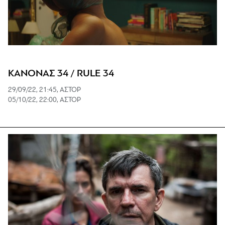
ΚΑΝΟΝΑΣ 34 / RULE 34
29/09/22, 21:45, ΑΣΤΟΡ
05/10/22, 22:00, ΑΣΤΟΡ