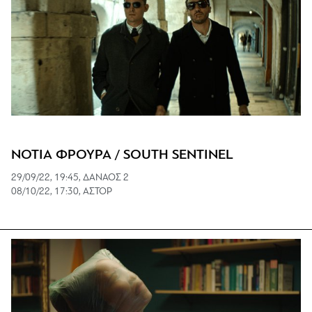
ΝΟΤΙΑ ΦΡΟΥΡΑ / SOUTH SENTINEL
29/09/22, 19:45, ΔΑΝΑΟΣ 2
08/10/22, 17:30, AΣΤΟΡ