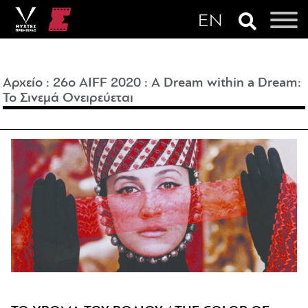
Αρχείο
:
26o AIFF 2020
:
A Dream within a Dream:
Το Σινεμά Ονειρεύεται