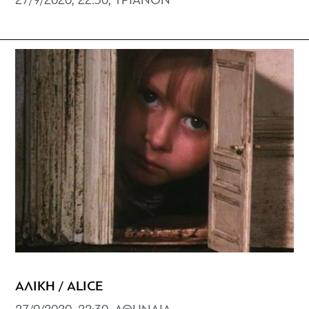
27/9/2020, 22:30, ΤΡΙΑΝΟΝ
ΑΛΙΚΗ / ALICE