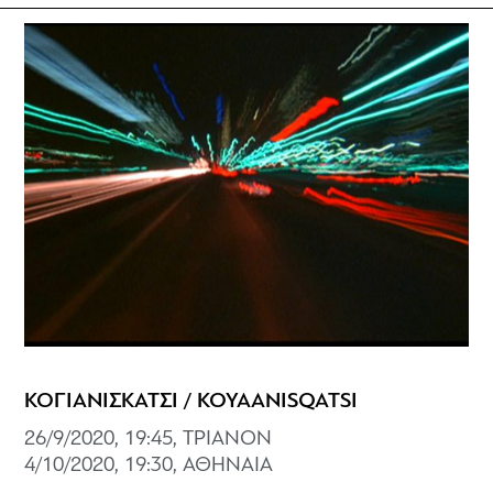
ΚΟΓΙΑΝΙΣΚΑΤΣΙ / KOYAANISQATSI
26/9/2020, 19:45, ΤΡΙΑΝΟΝ
4/10/2020, 19:30, ΑΘΗΝΑΙΑ