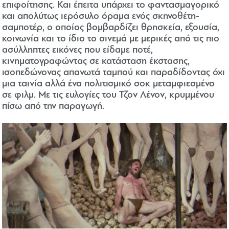
επιφοίτησης. Και έπειτα υπάρχει το φαντασμαγορικό
και απολύτως ιερόσυλο όραμα ενός σκηνοθέτη-
σαμποτέρ, ο οποίος βομβαρδίζει θρησκεία, εξουσία,
κοινωνία και το ίδιο το σινεμά με μερικές από τις πιο
ασύλληπτες εικόνες που είδαμε ποτέ,
κινηματογραφώντας σε κατάσταση έκστασης,
ισοπεδώνονας απανωτά ταμπού και παραδίδοντας όχι
μια ταινία αλλά ένα πολιτισμικό σοκ μεταμφιεσμένο
σε φιλμ. Με τις ευλογίες του Τζον Λένον, κρυμμένου
πίσω από την παραγωγή.