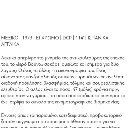
ΜΕΞΙΚΟ | 1973 | ΕΓΧΡΩΜΟ | DCP | 114' | ΙΣΠΑΝΙΚΑ,
ΑΓΓΛΙΚΑ
Λεκτικά απερίγραπτο μνημείο της αντικουλτούρας της εποχής
του, το «Ιερό Βουνό» σοκάρει αμείωτα και σήμερα για δύο
λόγους: Ο ένας -τι άλλο; - η εικονογραφία του. Ένας
αδιανόητος πανζουρλισμός οπτικών ευρημάτων, σε ανελέητη
διαδοχή πρόκλησης, βλασφήμιας, τόλμης και σουρεαλιστικής
ελευθερίας. Ο άλλος είναι το πόσο, 47 (μόλις) χρόνια πριν,
εφικτό ήταν να γυριστεί, το πόσο αποκαρδιωτικά συντηρητικά
έχει στρίψει το σύνολο της κινηματογραφικής βιομηχανίας.
Έννοιες όπως τριπαρισμένο, κατεδαφιστικό, προβοκατόρικο
ζητούν συγγνώμη που χρησιμοποιήθηκαν άστοχα για να