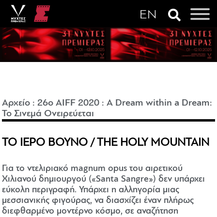
Αρχείο
:
26o AIFF 2020
:
A Dream within a Dream:
Το Σινεμά Ονειρεύεται
ΤΟ ΙΕΡΟ ΒΟΥΝΟ / THE HOLY MOUNTAIN
Για το ντελιριακό magnum opus του αιρετικού
Χιλιανού δημιουργού («Santa Sangre») δεν υπάρχει
εύκολη περιγραφή. Υπάρχει η αλληγορία μιας
μεσσιανικής φιγούρας, να διασχίζει έναν πλήρως
διεφθαρμένο μοντέρνο κόσμο, σε αναζήτηση