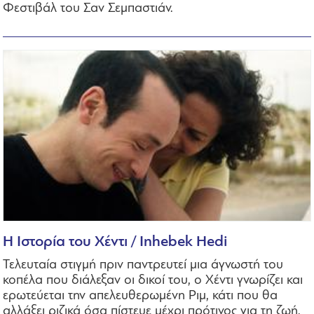
Φεστιβάλ του Σαν Σεμπαστιάν.
Η Ιστορία του Χέντι / Inhebek Hedi
Τελευταία στιγμή πριν παντρευτεί μια άγνωστή του
κοπέλα που διάλεξαν οι δικοί του, ο Χέντι γνωρίζει και
ερωτεύεται την απελευθερωμένη Ριμ, κάτι που θα
αλλάξει ριζικά όσα πίστευε μέχρι πρότινος για τη ζωή.