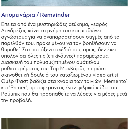
Απομεινάρια / Remainder
Επειτα από ένα μυστηριώδες ατύχημα, νεαρός
Λονδρέζος χάνει τη μνήμη του και μισθώνει
αγνώστους για να αναπαραστήσουν στιγμές από το
παρελθόν του, προκειμένου να τον βοηθήσουν να
θυμηθεί. Στο παράξενο σχέδιό του, όμως, δεν έχει
υπολογίσει όλες τις (επικίνδυνες) παραμέτρους.
Διασκευή του πολυσυζητημένου ομότιτλου
μυθιστορήματος του Τομ ΜακΚάρθι, η πρώτη
σκηνοθετική δουλειά του καταξιωμένου video artist
Ομέρ Φαστ βαδίζει στα χνάρια των ταινιών 'Memento'
και 'Primer', προσφέροντας έναν φιλμικό κύβο του
Ρούμπικ που θα προσπαθείτε να λύσετε για μέρες μετά
την προβολή.