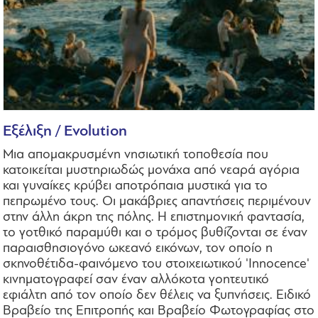
Εξέλιξη / Evolution
Μια απομακρυσμένη νησιωτική τοποθεσία που
κατοικείται μυστηριωδώς μονάχα από νεαρά αγόρια
και γυναίκες κρύβει αποτρόπαια μυστικά για το
πεπρωμένο τους. Οι μακάβριες απαντήσεις περιμένουν
στην άλλη άκρη της πόλης. Η επιστημονική φαντασία,
το γοτθικό παραμύθι και ο τρόμος βυθίζονται σε έναν
παραισθησιογόνο ωκεανό εικόνων, τον οποίο η
σκηνοθέτιδα-φαινόμενο του στοιχειωτικού 'Innocence'
κινηματογραφεί σαν έναν αλλόκοτα γοητευτικό
εφιάλτη από τον οποίο δεν θέλεις να ξυπνήσεις. Ειδικό
Βραβείο της Επιτροπής και Βραβείο Φωτογραφίας στο