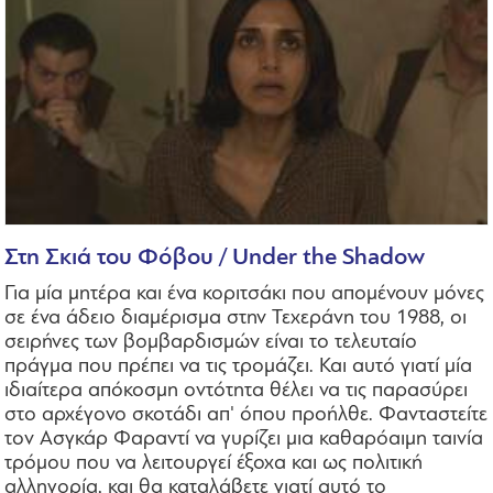
Στη Σκιά του Φόβου / Under the Shadow
Για μία μητέρα και ένα κοριτσάκι που απομένουν μόνες
σε ένα άδειο διαμέρισμα στην Τεχεράνη του 1988, οι
σειρήνες των βομβαρδισμών είναι το τελευταίο
πράγμα που πρέπει να τις τρομάζει. Και αυτό γιατί μία
ιδιαίτερα απόκοσμη οντότητα θέλει να τις παρασύρει
στο αρχέγονο σκοτάδι απ' όπου προήλθε. Φανταστείτε
τον Ασγκάρ Φαραντί να γυρίζει μια καθαρόαιμη ταινία
τρόμου που να λειτουργεί έξοχα και ως πολιτική
αλληγορία, και θα καταλάβετε γιατί αυτό το