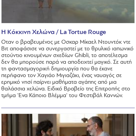
Η Κόκκινη Χελώνα / La Tortue Rouge
Οταν ο βραβευμένος με Οσκαρ Μίκαελ Ντουντόκ ντε
Βιτ αποφάσισε να συνεργαστεί με το θρυλικό ιαπωνικό
στούντιο κινουμένων σχεδίων Ghibli, το αποτέλεσμα
δεν θα μπορούσε παρά να αποδειχτεί μαγικό. Σε αυτή
τη φαντασμαγορική δημιουργία που θα έκανε
περήφανο τον Χαγιάο Μιγιαζάκι, ένας ναυαγός σε
ερημικό νησί παίρνει μαθήματα αγάπης από μια
θαλάσσια χελώνα. Ειδικό Βραβείο της Επιτροπής στο
τμήμα 'Ενα Κάποιο Βλέμμα' του Φεστιβάλ Καννών.