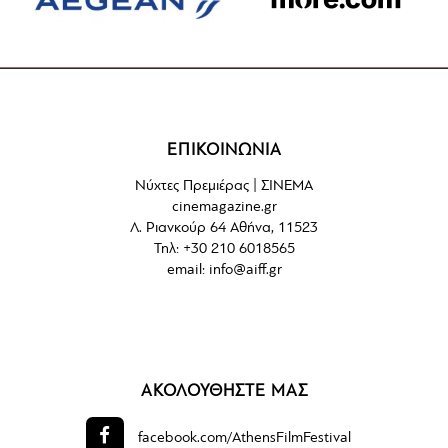
ΕΠΙΚΟΙΝΩΝΙΑ
Νύχτες Πρεμιέρας | ΣΙΝΕΜΑ
cinemagazine.gr
Λ. Ριανκούρ 64 Αθήνα, 11523
Τηλ: +30 210 6018565
email:
info@aiff.gr
ΑΚΟΛΟΥΘΗΣΤΕ ΜΑΣ
facebook.com/
AthensFilmFestival