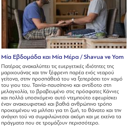
Μία Εβδομάδα και Μία Μέρα / Shavua ve Yom
Πατέρας ανακαλύπτει τις ευεργετικές ιδιότητες της
μαριχουάνας και την ξέφρενη παρέα ενός νεαρού
γείτονα, στην προσπάθειά του να ξεπεράσει τον χαμό
του γιου του. Ταινία-παυσίπονο και αντίδοτο στη
μελαγχολία, το βραβευμένο στις πρόσφατες Κάννες
και πολλά υποσχόμενο αυτό ντεμπούτο εφευρίσκει
έναν ανακουφιστικό και βαθιά ανθρώπινο τρόπο
προκειμένου να μιλήσει για τη ζωή, το θάνατο και την
ανάγκη τού να συμφιλιώνεσαι ακόμη και με εκείνα τα
πράγματα που σε τρομάζουν περισσότερο.