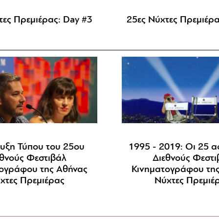
τες Πρεμιέρας: Day #3
25ες Νύχτες Πρεμιέρα
ευξη Τύπου του 25ου
1995 - 2019: Οι 25 α
εθνούς Φεστιβάλ
Διεθνούς Φεστι
ογράφου της Αθήνας
Κινηματογράφου τη
χτες Πρεμιέρας
Νύχτες Πρεμιέ