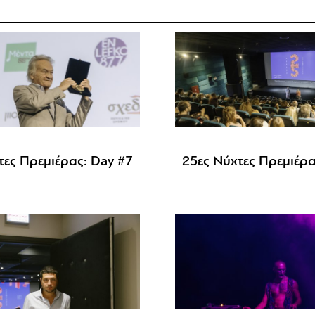
τες Πρεμιέρας: Day #7
25ες Νύχτες Πρεμιέρα