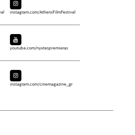
val
instagram.com/
AthensFilmFestival
youtube.com/
nyxtespremieras
instagram.com/
cinemagazine_gr