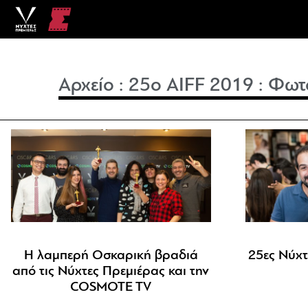
Αρχείο
:
25o AIFF 2019
:
Φωτ
Η λαμπερή Οσκαρική βραδιά
25ες Νύχτ
από τις Νύχτες Πρεμιέρας και την
COSMOTE TV