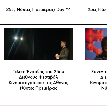
25ες Νύχτες Πρεμιέρας: Day #4
25ες Νύχ
Τελετή Έναρξης του 25ου
Συνέντ
Διεθνούς Φεστιβάλ
Δι
Κινηματογράφου της Αθήνας
Κινηματ
Νύχτες Πρεμιέρας
Νύ