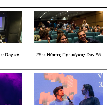
ς: Day #6
25ες Νύχτες Πρεμιέρας: Day #5