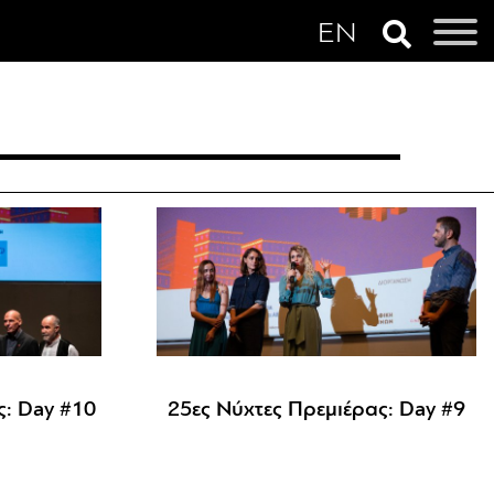
ς: Day #10
25ες Νύχτες Πρεμιέρας: Day #9