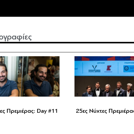
ογραφίες
ες Πρεμιέρας: Day #11
25ες Νύχτες Πρεμιέρα