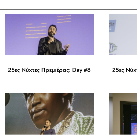
25ες Νύχτες Πρεμιέρας: Day #8
25ες Νύχ