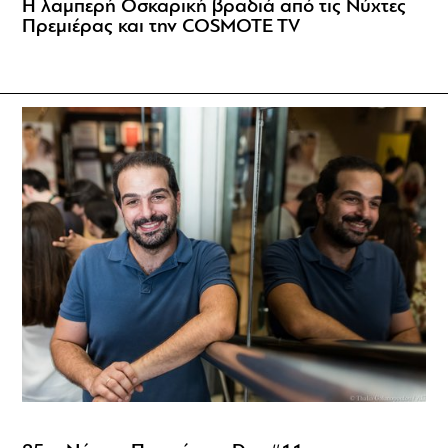
Η λαμπερή Οσκαρική βραδιά από τις Νύχτες
Πρεμιέρας και την COSMOTE TV