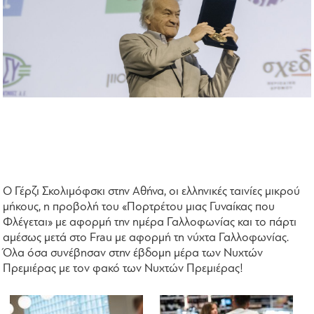
Ο Γέρζι Σκολιμόφσκι στην Αθήνα, οι ελληνικές ταινίες μικρού
μήκους, η προβολή του «Πορτρέτου μιας Γυναίκας που
Φλέγεται» με αφορμή την ημέρα Γαλλοφωνίας και το πάρτι
αμέσως μετά στο Frau με αφορμή τη νύχτα Γαλλοφωνίας.
Όλα όσα συνέβησαν στην έβδομη μέρα των Νυχτών
Πρεμιέρας με τον φακό των Νυχτών Πρεμιέρας!