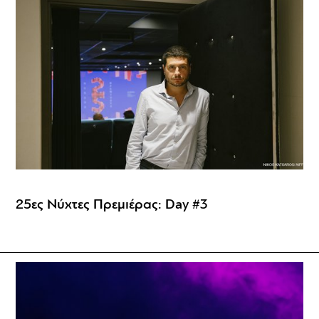
25ες Νύχτες Πρεμιέρας: Day #3