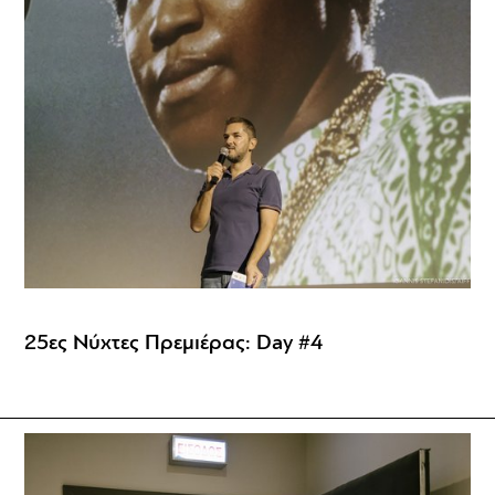
25ες Νύχτες Πρεμιέρας: Day #4