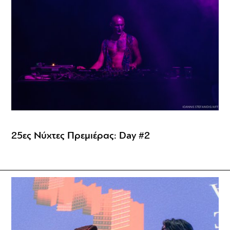
25ες Νύχτες Πρεμιέρας: Day #2