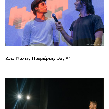
25ες Νύχτες Πρεμιέρας: Day #1