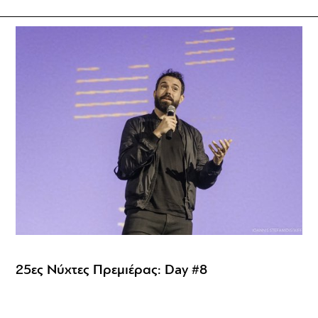
25ες Νύχτες Πρεμιέρας: Day #8