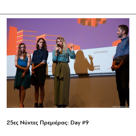
25ες Νύχτες Πρεμιέρας: Day #9