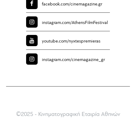
facebook.com/
cinemagazine.gr
instagram.com/
AthensFilmFestival
youtube.com/
nyxtespremieras
instagram.com/
cinemagazine_gr
©2025 - Κινηματογραφική Εταιρία Αθηνών