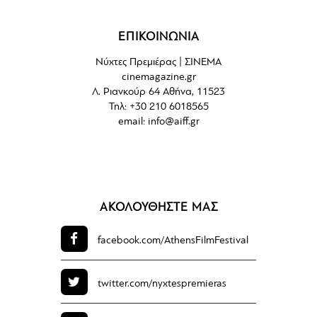
ΕΠΙΚΟΙΝΩΝΙΑ
Νύχτες Πρεμιέρας | ΣΙΝΕΜΑ
cinemagazine.gr
Λ. Ριανκούρ 64 Αθήνα, 11523
Τηλ: +30 210 6018565
email:
info@aiff.gr
ΑΚΟΛΟΥΘΗΣΤΕ ΜΑΣ
facebook.com/
AthensFilmFestival
twitter.com/
nyxtespremieras