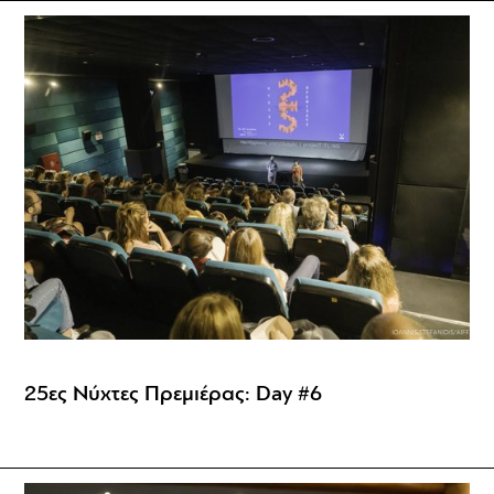
25ες Νύχτες Πρεμιέρας: Day #6