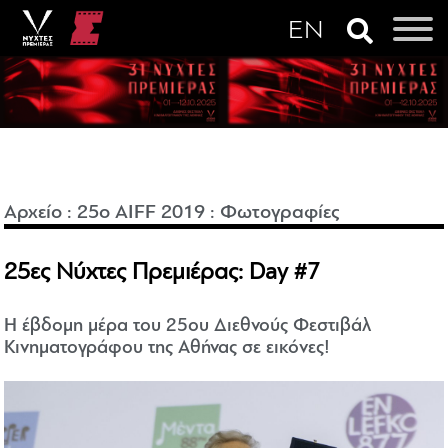
Αρχείο
:
25o AIFF 2019
:
Φωτογραφίες
25ες Νύχτες Πρεμιέρας: Day #7
Η έβδομη μέρα του 25ου Διεθνούς Φεστιβάλ
Κινηματογράφου της Αθήνας σε εικόνες!