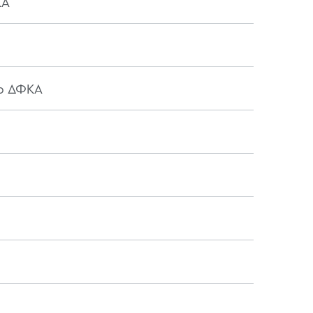
ΚΑ
0ο ΔΦΚΑ