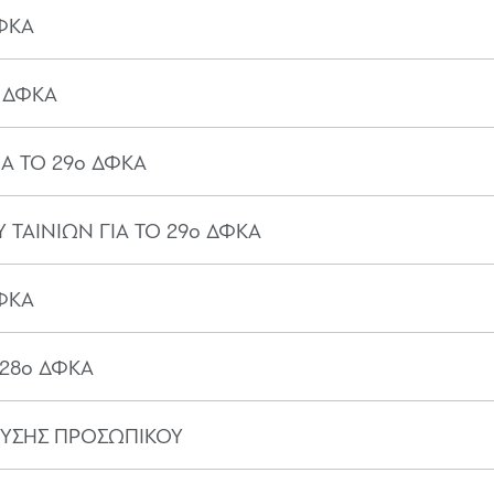
ΔΦΚΑ
ο ΔΦΚΑ
Α ΤΟ 29ο ΔΦΚΑ
 ΤΑΙΝΙΩΝ ΓΙΑ ΤΟ 29ο ΔΦΚΑ
ΔΦΚΑ
 28ο ΔΦΚΑ
ΕΥΣΗΣ ΠΡΟΣΩΠΙΚΟΥ