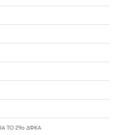
Α ΤΟ 29ο ΔΦΚΑ