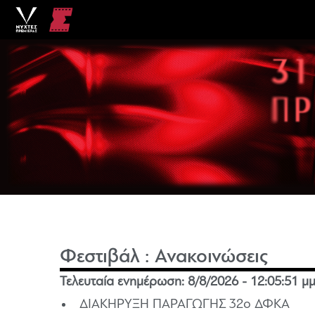
Φεστιβάλ
:
Ανακοινώσεις
Τελευταία ενημέρωση:
8/8/2026 - 12:05:51 μ
ΔΙΑΚΗΡΥΞΗ ΠΑΡΑΓΩΓΗΣ 32ο ΔΦΚΑ