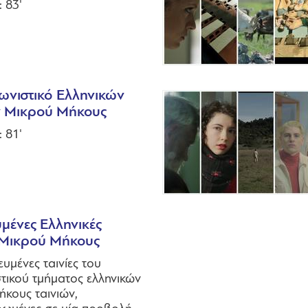
: 83'
ωνιστικό Ελληνικών
ν Μικρού Μήκους
: 81'
μένες Ελληνικές
ς Μικρού Μήκους
υμένες ταινίες του
τικού τμήματος ελληνικών
ήκους ταινιών,