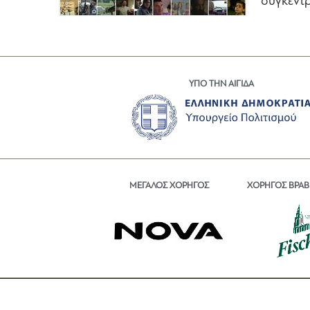
συγκεντ
ΥΠΟ ΤΗΝ ΑΙΓΙΔΑ
ΜΕΓΑΛΟΣ ΧΟΡΗΓΟΣ
ΧΟΡΗΓΟΣ ΒΡΑΒ