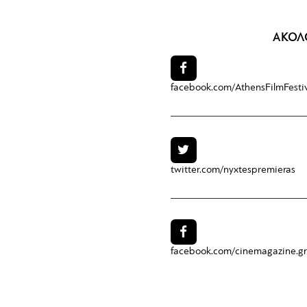
ΑΚΟΛ
facebook.com/
AthensFilmFesti
twitter.com/
nyxtespremieras
facebook.com/
cinemagazine.gr