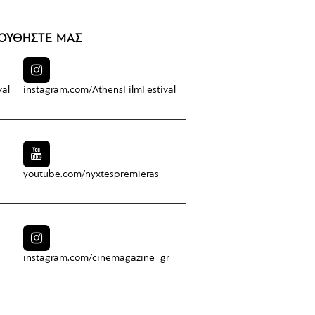
ΟΥΘΗΣΤΕ ΜΑΣ
val
instagram.com/
AthensFilmFestival
youtube.com/
nyxtespremieras
instagram.com/
cinemagazine_gr