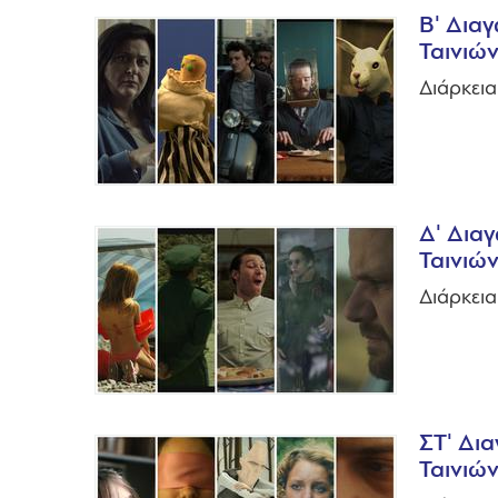
Β' Διαγ
Ταινιώ
Διάρκεια
Δ' Διαγ
Ταινιώ
Διάρκεια
ΣΤ' Δια
Ταινιώ