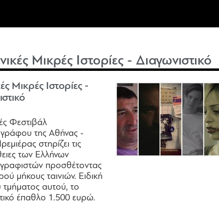
νικές Μικρές Ιστορίες - Διαγωνιστικό
ές Μικρές Ιστορίες -
ιστικό
ές Φεστιβάλ
ογράφου της Αθήνας -
ρεμιέρας στηρίζει τις
ειες των Ελλήνων
ογραφιστών προσθέτοντας
ρού μήκους ταινιών. Ειδική
υ τμήματος αυτού, το
τικό έπαθλο 1.500 ευρώ.