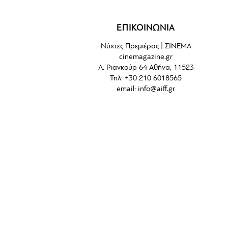
ΕΠΙΚΟΙΝΩΝΙΑ
Νύχτες Πρεμιέρας | ΣΙΝΕΜΑ
cinemagazine.gr
Λ. Ριανκούρ 64 Αθήνα, 11523
Τηλ: +30 210 6018565
email:
info@aiff.gr