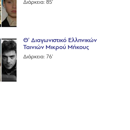
Διάρκεια: 85'
Θ' Διαγωνιστικό Ελληνικών
Ταινιών Μικρού Μήκους
Διάρκεια: 76'