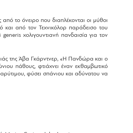
 από το όνειρο που διαπλέκονται οι μύθοι
μό και από τον Τεχνικόλορ παράδεισο του
 generis χολιγουντιανή πανδαισία για τον
ιάς της Άβα Γκάρντνερ, «Η Πανδώρα και ο
νιου πάθους, φτιάχνει έναν εκθαμβωτικό
βαρύτιμου, φύσει σπάνιου και αδύνατου να