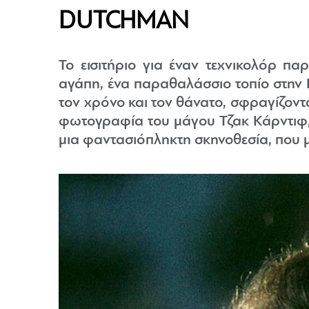
DUTCHMAN
Το εισιτήριο για έναν τεχνικολόρ π
αγάπη, ένα παραθαλάσσιο τοπίο στην 
τον χρόνο και τον θάνατο, σφραγίζοντ
φωτογραφία του μάγου Τζακ Κάρντιφ, 
μια φαντασιόπληκτη σκηνοθεσία, που μ