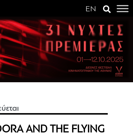
εύεται
ORA AND THE FLYING