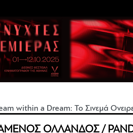
eam within a Dream: Το Σινεμά Ονειρ
ΤΑΜΕΝΟΣ ΟΛΛΑΝΔΟΣ / PAND