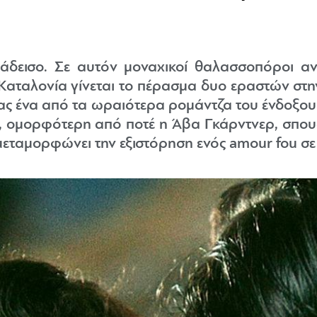
αράδεισο. Σε αυτόν μοναχικοί θαλασσοπόροι αν
Καταλονία γίνεται το πέρασμα δυο εραστών στη
ας ένα από τα ωραιότερα ρομάντζα του ένδοξου
ομορφότερη από ποτέ η Άβα Γκάρντνερ, σπουδα
εταμορφώνει την εξιστόρηση ενός amour fou σε 