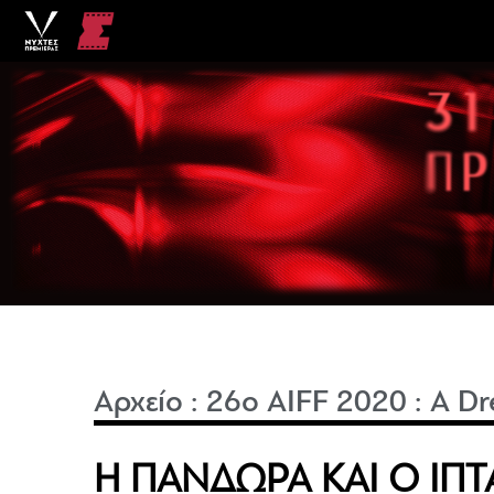
Αρχείο
:
26o AIFF 2020
:
A Dr
Η ΠΑΝΔΩΡΑ ΚΑΙ Ο ΙΠ