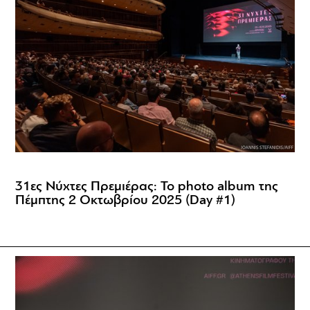
31ες Νύχτες Πρεμιέρας: Το photo album της
Πέμπτης 2 Οκτωβρίου 2025 (Day #1)