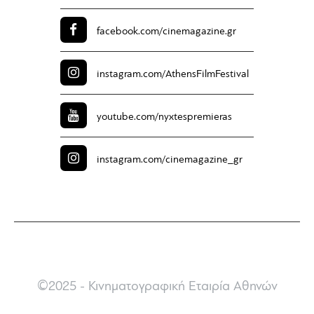
facebook.com/
cinemagazine.gr
instagram.com/
AthensFilmFestival
youtube.com/
nyxtespremieras
instagram.com/
cinemagazine_gr
©2025 - Κινηματογραφική Εταιρία Αθηνών