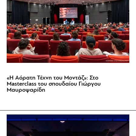
«Η Αόρατη Τέχνη του Μοντάζ»: Στο
Masterclass του σπουδαίου Γιώργου
Μαυροψαρίδη