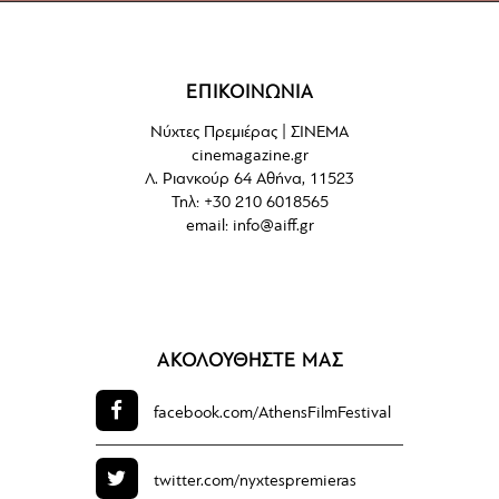
ΕΠΙΚΟΙΝΩΝΙΑ
Νύχτες Πρεμιέρας | ΣΙΝΕΜΑ
cinemagazine.gr
Λ. Ριανκούρ 64 Αθήνα, 11523
Τηλ: +30 210 6018565
email:
info@aiff.gr
ΑΚΟΛΟΥΘΗΣΤΕ ΜΑΣ
facebook.com/
AthensFilmFestival
twitter.com/
nyxtespremieras