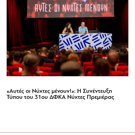
«Αυτές οι Νύχτες μένουν!»: Η Συνέντευξη
Τύπου του 31ου ΔΦΚΑ Νύχτες Πρεμιέρας