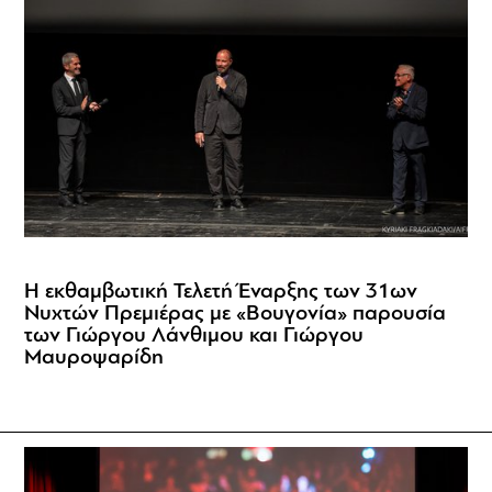
Η εκθαμβωτική Τελετή Έναρξης των 31ων
Νυχτών Πρεμιέρας με «Βουγονία» παρουσία
των Γιώργου Λάνθιμου και Γιώργου
Μαυροψαρίδη