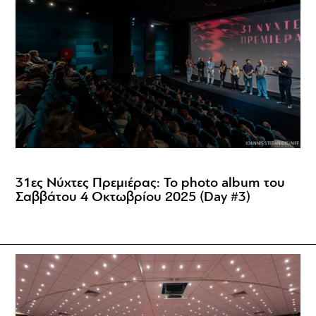
31ες Νύχτες Πρεμιέρας: Το photo album του
Σαββάτου 4 Οκτωβρίου 2025 (Day #3)