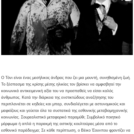
Ο Τόνι είναι ένας μεσήλικος άνδρας που ζει μια μουντή, συνηθισμένη ζωή.
Το ξέσπασμα της κρίσης μέσης ηλικίας τον βρίσκει να αμφισβητεί την
κοινωνικά αντικειμενική αξία του να προσπαθείς να είσαι καλός
άνθρωπος. Κατά την διάρκεια της ενστικτώδους αναζήτησης του
περιπλανιέται σε κηδείες και μπαρ, συνδιαλέγεται με αστυνομικούς και
μαφιόζους και γεύεται όλα τα συστατικά της εσθονικής μεταβιομηχανικής
κοινωνίας. Σουρεαλιστικό μεταφορικό παραμύθι; Συμβολικό ποιητικό
μόρφωμα ή απλά η παρακμή της αστικής κουλτούρας μέσα από το
εσθονικό παράδειγμα; Σε κάθε περίπτωση, ο Βέικο Έουνπου φροντίζει να