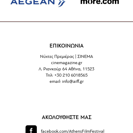
ΕΠΙΚΟΙΝΩΝΙΑ
Νύχτες Πρεμιέρας | ΣΙΝΕΜΑ
cinemagazine.gr
Λ. Ριανκούρ 64 Αθήνα, 11523
Τηλ: +30 210 6018565
email:
info@aiff.gr
ΑΚΟΛΟΥΘΗΣΤΕ ΜΑΣ
facebook.com/
AthensFilmFestival