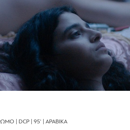
ΡΩΜΟ | DCP | 95' | ΑΡΑΒΙΚΑ