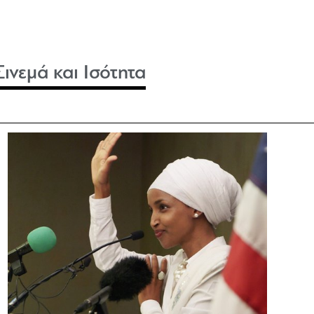
Σινεμά και Ισότητα