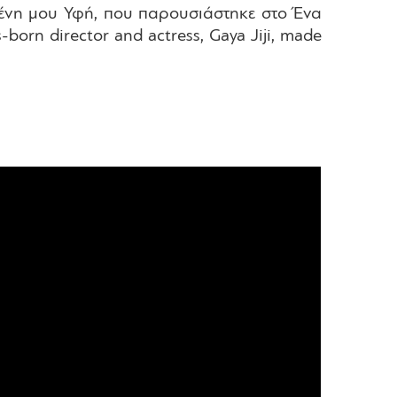
ημένη μου Υφή, που παρουσιάστηκε στο Ένα
orn director and actress, Gaya Jiji, made