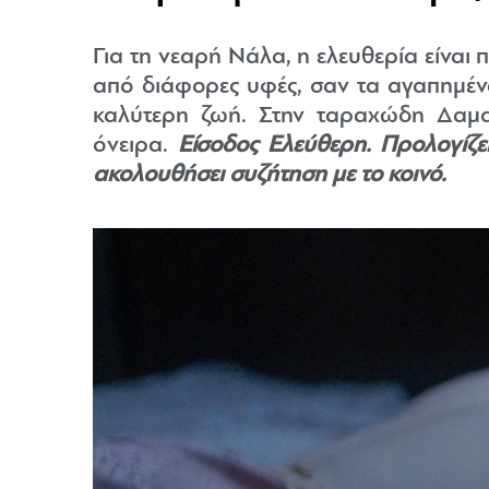
Για τη νεαρή Νάλα, η ελευθερία είνα
από διάφορες υφές, σαν τα αγαπημένα
καλύτερη ζωή. Στην ταραχώδη Δαμασ
όνειρα.
Είσοδος Ελεύθερη. Προλογίζε
ακολουθήσει συζήτηση με το κοινό.