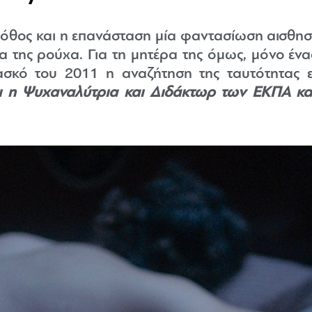
ι πόθος και η επανάσταση μία φαντασίωση αισθη
 της ρούχα. Για τη μητέρα της όμως, μόνο ένας
κό του 2011 η αναζήτηση της ταυτότητας ε
ι η Ψυχαναλύτρια και Διδάκτωρ των ΕΚΠΑ και 