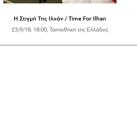
Η Στιγμή Της Ιλχάν / Time For Ilhan
23/9/18, 18:00, Ταινιοθήκη της Ελλάδος