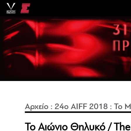
Αρχείο
:
24o AIFF 2018
:
Το Μ
Το Αιώνιο Θηλυκό / The