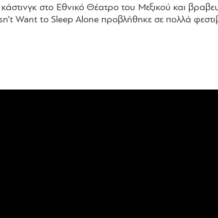
 κάστινγκ στο Εθνικό Θέατρο του Μεξικού και βραβε
n’t Want to Sleep Alone προβλήθηκε σε πολλά φεστι