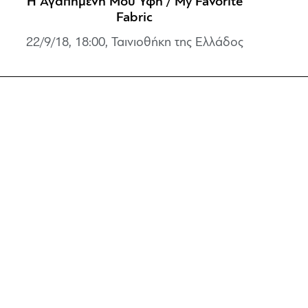
Η Αγαπημένη Μου Υφή / My Favorite
Fabric
22/9/18, 18:00, Ταινιοθήκη της Ελλάδος