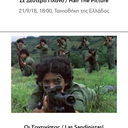
Σε Δεύτερο Πλάνο / Half The Picture
21/9/18, 18:00, Ταινιοθήκη της Ελλάδος
Οι Σαντινίστας / Las Sandinistas!