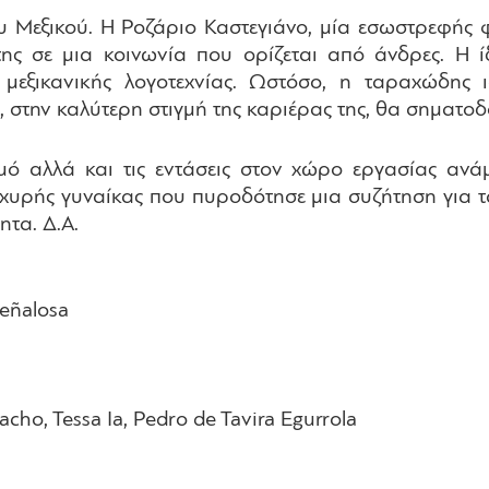
ου Μεξικού. Η Ροζάριο Καστεγιάνο, μία εσωστρεφής 
ης σε μια κοινωνία που ορίζεται από άνδρες. Η ίδι
 μεξικανικής λογοτεχνίας. Ωστόσο, η ταραχώδης
στην καλύτερη στιγμή της καριέρας της, θα σηματοδο
μό αλλά και τις εντάσεις στον χώρο εργασίας ανάμ
ισχυρής γυναίκας που πυροδότησε μια συζήτηση για
τα. Δ.Α.
Peñalosa
acho, Tessa Ia, Pedro de Tavira Egurrola