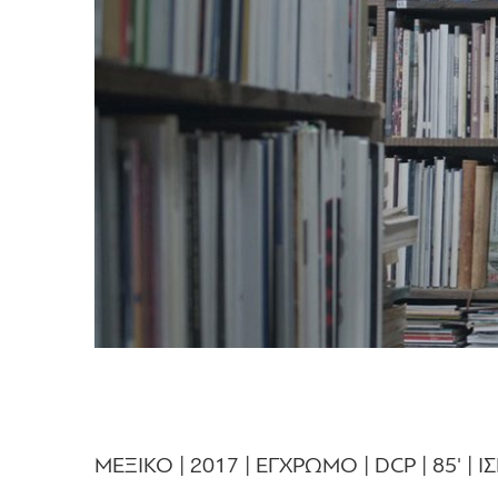
ΜΕΞΙΚΟ | 2017 | ΕΓΧΡΩΜΟ | DCP | 85' | 