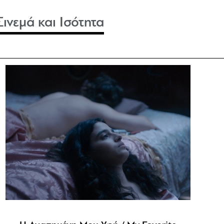
Σινεμά και Ισότητα