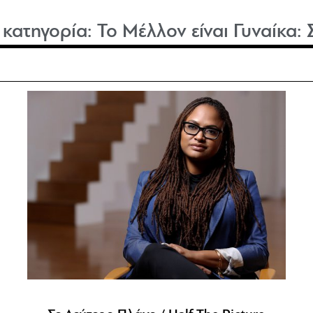
ν κατηγορία:
Το Μέλλον είναι Γυναίκα: 