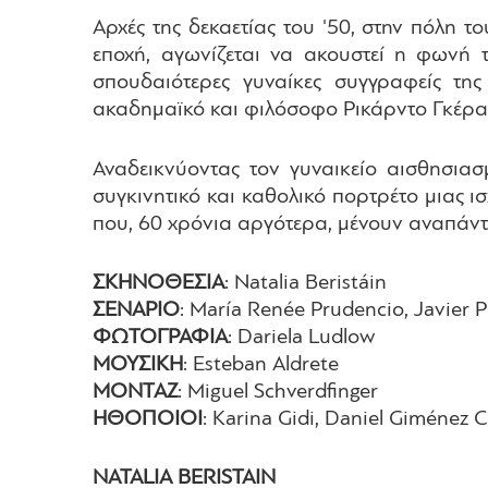
Αρχές της δεκαετίας του '50, στην πόλη τ
εποχή, αγωνίζεται να ακουστεί η φωνή τ
σπουδαιότερες γυναίκες συγγραφείς της
ακαδημαϊκό και φιλόσοφο Ρικάρντο Γκέρα, 
Αναδεικνύοντας τον γυναικείο αισθησιασ
συγκινητικό και καθολικό πορτρέτο μιας 
που, 60 χρόνια αργότερα, μένουν αναπάντη
ΣΚΗΝΟΘΕΣΙΑ
: Natalia Beristáin
ΣΕΝΑΡΙΟ
: María Renée Prudencio, Javier 
ΦΩΤΟΓΡΑΦΙΑ
: Dariela Ludlow
ΜΟΥΣΙΚΗ
: Esteban Aldrete
ΜΟΝΤΑΖ
: Miguel Schverdfinger
ΗΘΟΠΟΙΟΙ
: Karina Gidi, Daniel Giménez C
NATALIA BERISTAIN