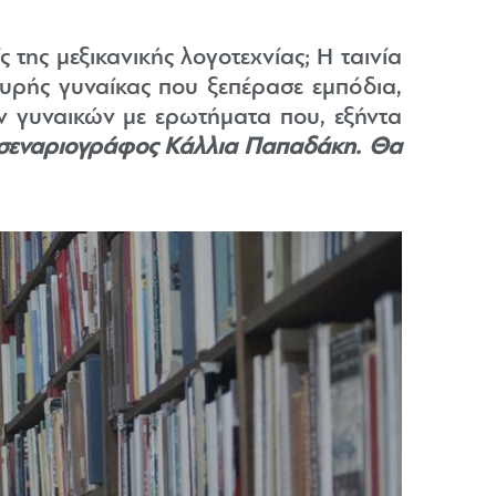
της μεξικανικής λογοτεχνίας; Η ταινία
χυρής γυναίκας που ξεπέρασε εμπόδια,
ν γυναικών με ερωτήματα που, εξήντα
-σεναριογράφος Κάλλια Παπαδάκη. Θα