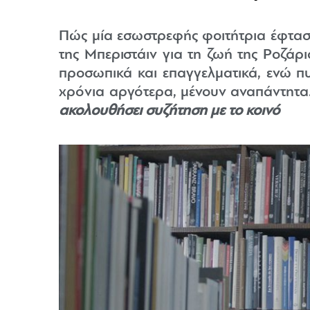
Πώς μία εσωστρεφής φοιτήτρια έφτασε 
της Μπεριστάιν για τη ζωή της Ροζάρ
προσωπικά και επαγγελματικά, ενώ π
χρόνια αργότερα, μένουν αναπάντητα
ακολουθήσει συζήτηση με το κοινό