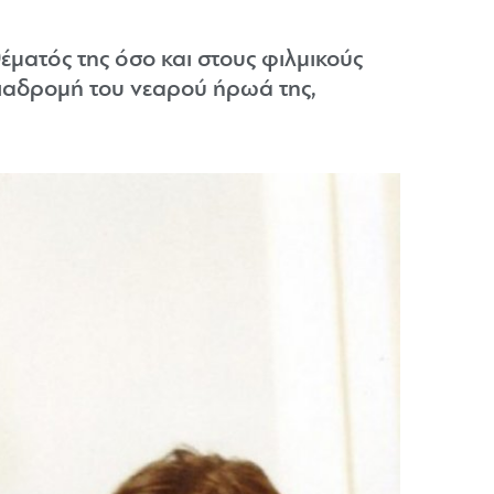
θέματός της όσο και στους φιλμικούς
διαδρομή του νεαρού ήρωά της,