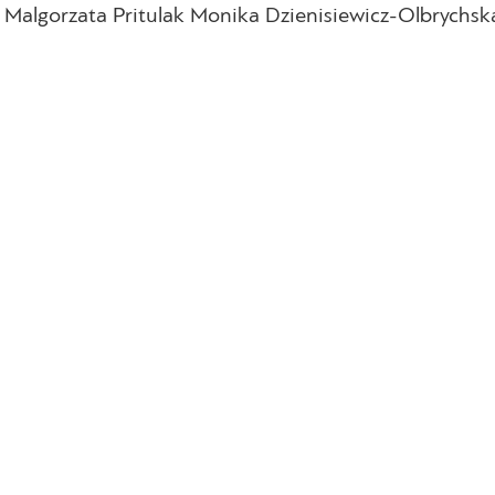
lo, Malgorzata Pritulak Monika Dzienisiewicz-Olbrychs