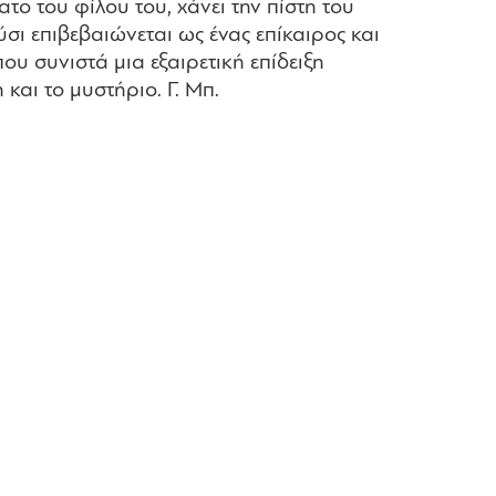
ο του φίλου του, χάνει την πίστη του
σι επιβεβαιώνεται ως ένας επίκαιρος και
ου συνιστά μια εξαιρετική επίδειξη
και το μυστήριο. Γ. Μπ.