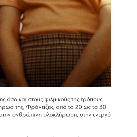
ης όσο και στους φιλμικούς της τρόπους.
ρωά της, Φράντιζεκ, από τα 20 ως τα 30
με στην ανθρώπινη ολοκλήρωση, στην ενεργό