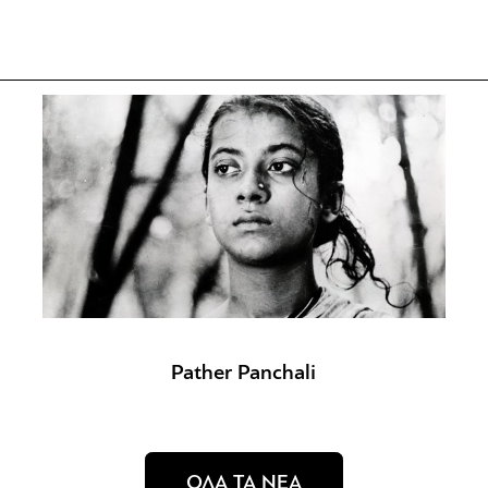
Pather Panchali
ΟΛΑ ΤΑ ΝΕΑ