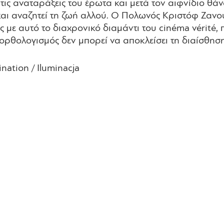
ς αναταράξεις του έρωτα και μετά τον αιφνίδιο θάνατ
αι αναζητεί τη ζωή αλλού. Ο Πολωνός Κριστόφ Ζανού
 με αυτό το διαχρονικό διαμάντι του cinéma vérité, π
ορθολογισμός δεν μπορεί να αποκλείσει τη διαίσθηση 
mination / Iluminacja