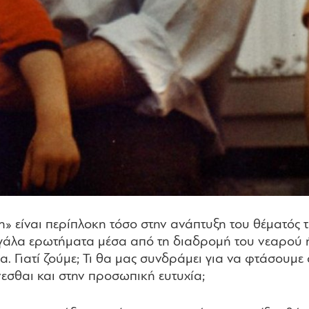
η» είναι περίπλοκη τόσο στην ανάπτυξη του θέματός τ
εγάλα ερωτήματα μέσα από τη διαδρομή του νεαρού ή
α. Γιατί ζούμε; Τι θα μας συνδράμει για να φτάσου
νεσθαι και στην προσωπική ευτυχία;