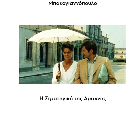
Μπακογιαννόπουλο
Η Στρατηγική της Αράχνης