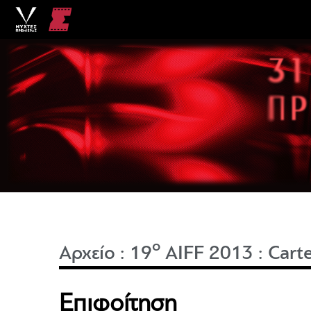
o
Αρχείο
:
19
AIFF 2013
:
Cart
Επιφοίτηση