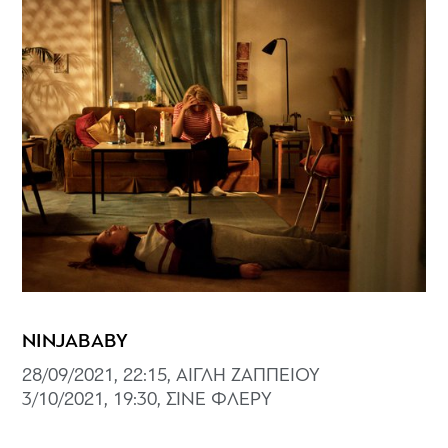
NINJABABY
28/09/2021, 22:15, ΑΙΓΛΗ ΖΑΠΠΕΙΟΥ
3/10/2021, 19:30, ΣΙΝΕ ΦΛΕΡΥ