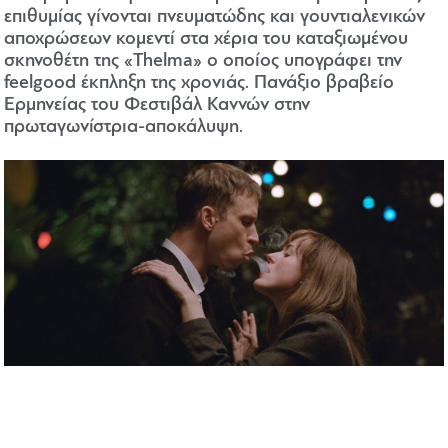
επιθυμίας γίνονται πνευματώδης και γουντιαλενικών
αποχρώσεων κομεντί στα χέρια του καταξιωμένου
σκηνοθέτη της «Thelma» ο οποίος υπογράφει την
feelgood έκπληξη της χρονιάς. Πανάξιο βραβείο
Ερμηνείας του Φεστιβάλ Καννών στην
πρωταγωνίστρια-αποκάλυψη.