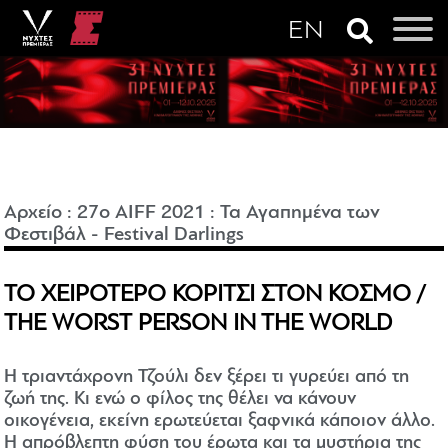
Αρχείο
:
27o AIFF 2021
:
Τα Αγαπημένα των
Φεστιβάλ - Festival Darlings
ΤΟ ΧΕΙΡΟΤΕΡΟ ΚΟΡΙΤΣΙ ΣΤΟΝ ΚΟΣΜΟ /
THE WORST PERSON IN THE WORLD
Η τριαντάχρονη Τζούλι δεν ξέρει τι γυρεύει από τη
ζωή της. Κι ενώ ο φίλος της θέλει να κάνουν
οικογένεια, εκείνη ερωτεύεται ξαφνικά κάποιον άλλο.
Η απρόβλεπτη φύση του έρωτα και τα μυστήρια της