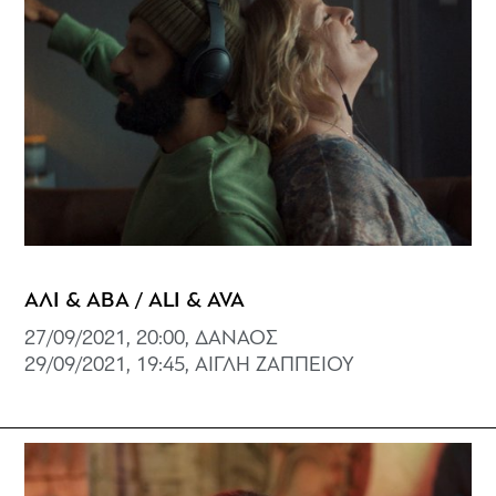
ΑΛΙ & ΑΒΑ / ALI & AVA
27/09/2021, 20:00, ΔΑΝΑΟΣ
29/09/2021, 19:45, ΑΙΓΛΗ ΖΑΠΠΕΙΟΥ