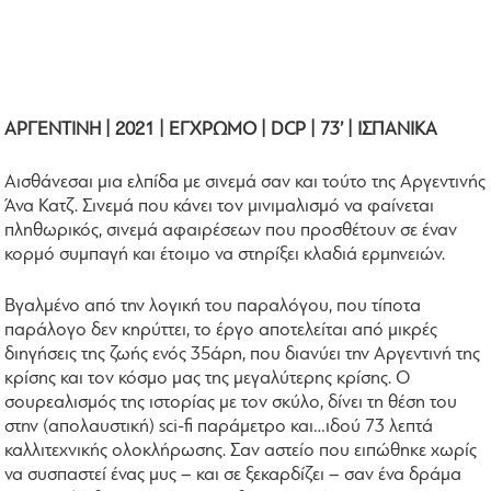
ΑΡΓΕΝΤΙΝΗ | 2021 | ΕΓΧΡΩΜΟ | DCP | 73’ | ΙΣΠΑΝΙΚΑ
Αισθάνεσαι μια ελπίδα με σινεμά σαν και τούτο της Αργεντινής
Άνα Κατζ. Σινεμά που κάνει τον μινιμαλισμό να φαίνεται
πληθωρικός, σινεμά αφαιρέσεων που προσθέτουν σε έναν
κορμό συμπαγή και έτοιμο να στηρίξει κλαδιά ερμηνειών.
Βγαλμένο από την λογική του παραλόγου, που τίποτα
παράλογο δεν κηρύττει, το έργο αποτελείται από μικρές
διηγήσεις της ζωής ενός 35άρη, που διανύει την Αργεντινή της
κρίσης και τον κόσμο μας της μεγαλύτερης κρίσης. Ο
σουρεαλισμός της ιστορίας με τον σκύλο, δίνει τη θέση του
στην (απολαυστική) sci-fi παράμετρο και…ιδού 73 λεπτά
καλλιτεχνικής ολοκλήρωσης. Σαν αστείο που ειπώθηκε χωρίς
να συσπαστεί ένας μυς – και σε ξεκαρδίζει – σαν ένα δράμα