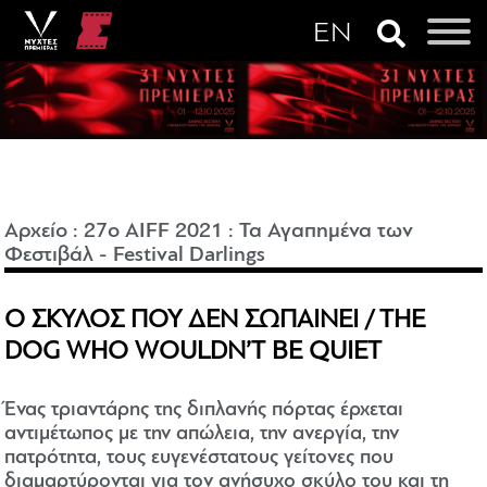
Αρχείο
:
27o AIFF 2021
:
Τα Αγαπημένα των
Φεστιβάλ - Festival Darlings
Ο ΣΚΥΛΟΣ ΠΟΥ ΔΕΝ ΣΩΠΑΙΝΕΙ / THE
DOG WHO WOULDN’T BE QUIET
Ένας τριαντάρης της διπλανής πόρτας έρχεται
αντιμέτωπος με την απώλεια, την ανεργία, την
πατρότητα, τους ευγενέστατους γείτονες που
διαμαρτύρονται για τον ανήσυχο σκύλο του και τη