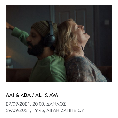
ΑΛΙ & ΑΒΑ / ALI & AVA
27/09/2021, 20:00, ΔΑΝΑΟΣ
29/09/2021, 19:45, ΑΙΓΛΗ ΖΑΠΠΕΙΟΥ