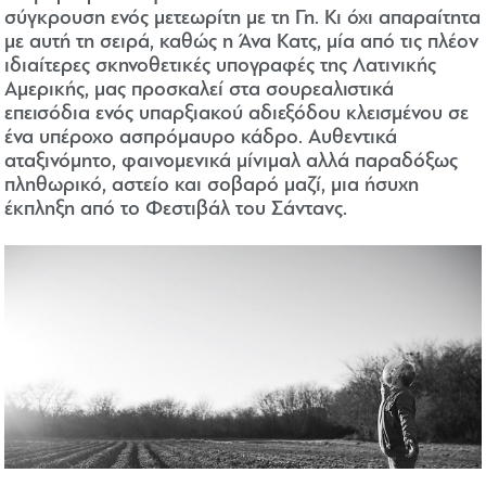
σύγκρουση ενός μετεωρίτη με τη Γη. Κι όχι απαραίτητα
με αυτή τη σειρά, καθώς η Άνα Κατς, μία από τις πλέον
ιδιαίτερες σκηνοθετικές υπογραφές της Λατινικής
Αμερικής, μας προσκαλεί στα σουρεαλιστικά
επεισόδια ενός υπαρξιακού αδιεξόδου κλεισμένου σε
ένα υπέροχο ασπρόμαυρο κάδρο. Αυθεντικά
αταξινόμητο, φαινομενικά μίνιμαλ αλλά παραδόξως
πληθωρικό, αστείο και σοβαρό μαζί, μια ήσυχη
έκπληξη από το Φεστιβάλ του Σάντανς.