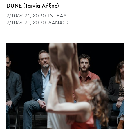
DUNE (Ταινία Λήξης)
2/10/2021, 20:30, ΙΝΤΕΑΛ
2/10/2021, 20:30, ΔΑΝΑΟΣ