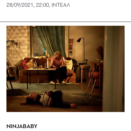
28/09/2021, 22:00, ΙΝΤΕΑΛ
NINJABABY