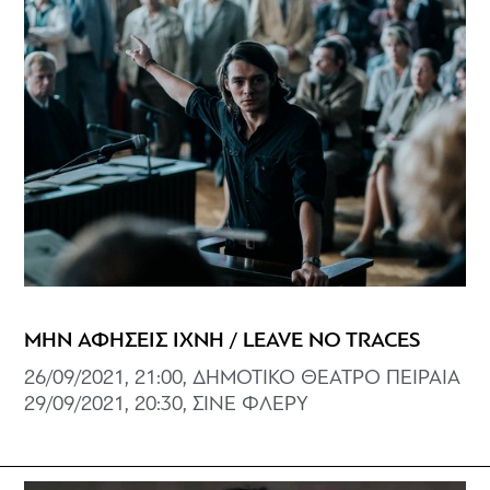
ΜΗΝ ΑΦΗΣΕΙΣ ΙΧΝΗ / LEAVE NO TRACES
26/09/2021, 21:00, ΔΗΜΟΤΙΚΟ ΘΕΑΤΡΟ ΠΕΙΡΑΙΑ
29/09/2021, 20:30, ΣΙΝΕ ΦΛΕΡΥ