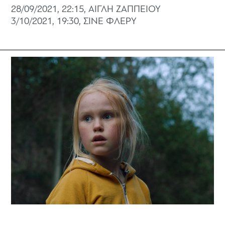
28/09/2021, 22:15, ΑΙΓΛΗ ΖΑΠΠΕΙΟΥ
3/10/2021, 19:30, ΣΙΝΕ ΦΛΕΡΥ