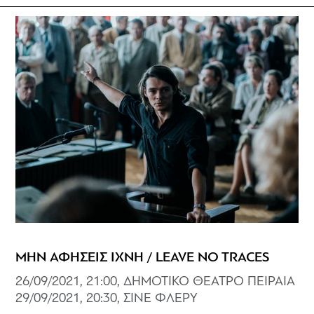
ΜΗΝ ΑΦΗΣΕΙΣ ΙΧΝΗ / LEAVE NO TRACES
26/09/2021, 21:00, ΔΗΜΟΤΙΚΟ ΘΕΑΤΡΟ ΠΕΙΡΑΙΑ
29/09/2021, 20:30, ΣΙΝΕ ΦΛΕΡΥ