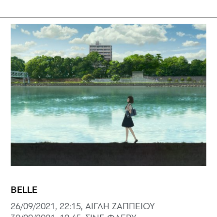
BELLE
26/09/2021, 22:15, ΑΙΓΛΗ ΖΑΠΠΕΙΟΥ