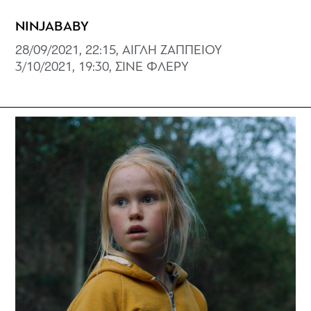
NINJABABY
28/09/2021, 22:15, ΑΙΓΛΗ ΖΑΠΠΕΙΟΥ
3/10/2021, 19:30, ΣΙΝΕ ΦΛΕΡΥ