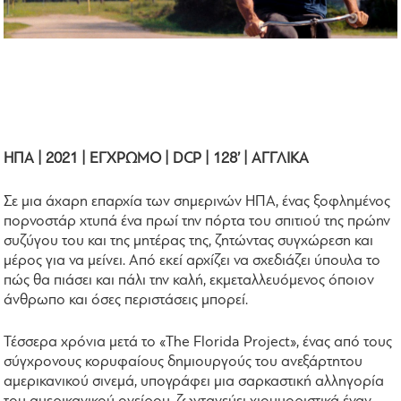
ΗΠΑ | 2021 | ΕΓΧΡΩΜΟ | DCP | 128’ | ΑΓΓΛΙΚΑ
Σε μια άχαρη επαρχία των σημερινών ΗΠΑ, ένας ξοφλημένος
πορνοστάρ χτυπά ένα πρωί την πόρτα του σπιτιού της πρώην
συζύγου του και της μητέρας της, ζητώντας συγχώρεση και
μέρος για να μείνει. Από εκεί αρχίζει να σχεδιάζει ύπουλα το
πώς θα πιάσει και πάλι την καλή, εκμεταλλευόμενος όποιον
άνθρωπο και όσες περιστάσεις μπορεί.
Τέσσερα χρόνια μετά το «The Florida Project», ένας από τους
σύγχρονους κορυφαίους δημιουργούς του ανεξάρτητου
αμερικανικού σινεμά, υπογράφει μια σαρκαστική αλληγορία