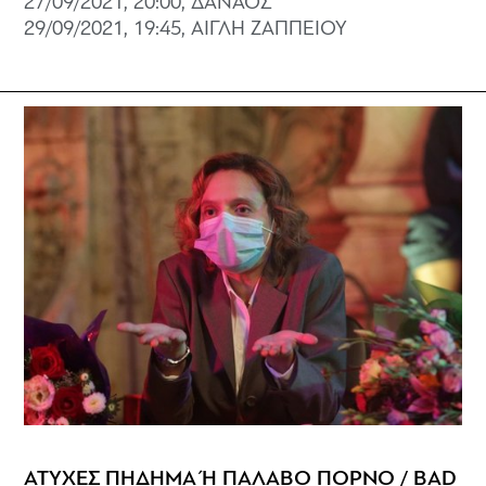
27/09/2021, 20:00, ΔΑΝΑΟΣ
29/09/2021, 19:45, ΑΙΓΛΗ ΖΑΠΠΕΙΟΥ
ΑΤΥΧΕΣ ΠΗΔΗΜΑ Ή ΠΑΛΑΒΟ ΠΟΡΝΟ / BAD