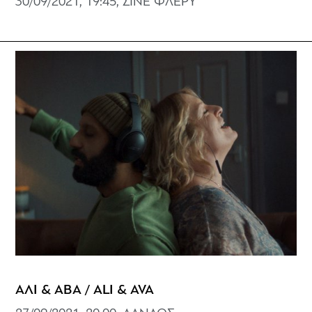
30/09/2021, 19:45, ΣΙΝΕ ΦΛΕΡΥ
ΑΛΙ & ΑΒΑ / ALI & AVA