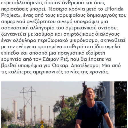
εκμεταλλευόμενος όποιον άνθρωπο και όσες
περιστάσεις μπορεί. Τέσσερα χρόνια μετά το «Florida
Project», ένας από τους κορυφαίους δημιουργούς του
σημερινού ανεξάρτητου σινεμά υπογράφει μια
σαρκαστική αλληγορία του αμερικανικού ονείρου,
ζωντανεύει με χιούμορ και σπιρτόζικους διαλόγους
έναν ολόκληρο περιθωριακό μικρόκοσμο, σκηνοθετεί
με την ενέργεια κρατημένη σταθερά στο ίδιο υψηλό
επίπεδο και αποσπά μια πραγματικά εξαίρετη
ερμηνεία από τον Σάιμον Ρεξ, που θα έπρεπε να
βρεθεί υποψήφια για Όσκαρ. Αποτέλεσμα; Μια από
τις καλύτερες αμερικανικές ταινίες της χρονιάς.