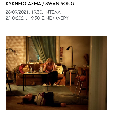
ΚΥΚΝΕΙΟ ΑΣΜΑ / SWAN SONG
28/09/2021, 19:30, ΙΝΤΕΑΛ
2/10/2021, 19:30, ΣΙΝΕ ΦΛΕΡΥ