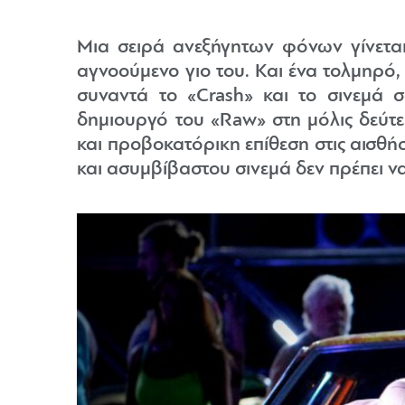
Μια σειρά ανεξήγητων φόνων γίνετα
αγνοούμενο γιο του. Και ένα τολμηρό,
συναντά το «Crash» και το σινεμά 
δημιουργό του «Raw» στη μόλις δεύτ
και προβοκατόρικη επίθεση στις αισθήσ
και ασυμβίβαστου σινεμά δεν πρέπει ν