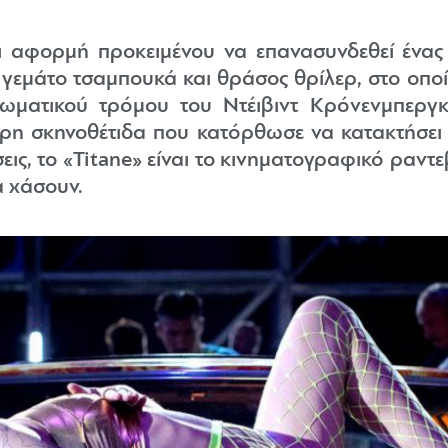
ι αφορμή προκειμένου να επανασυνδεθεί ένας 
 γεμάτο τσαμπουκά και θράσος θρίλερ, στο οποί
σωματικού τρόμου του Ντέιβιντ Κρόνενμπεργκ
ερη σκηνοθέτιδα που κατόρθωσε να κατακτήσει 
εις, το «Titane» είναι το κινηματογραφικό ραν
α χάσουν.