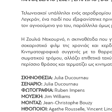
Τελωνειακοί υπάλληλοι ενός αεροδρομίου 
Λεγκράν, ένα παιδί που εξαφανίστηκε πριν 
τον αγνοούμενο γιο του, παράλληλα όμως 
Η Ζουλιά Ντικουρνό, η σκηνοθέτιδα που γ
σοκαριστικό φιλμ της χρονιάς και κερ
Κινηματογραφικά συγγενές με το θαρρα
σωματικού τρόμου, αλλάζει επιθετικά ταχ
περίσσιο θράσος και τερματίζει ως κινημα
ΣΚΗΝΟΘΕΣΙΑ:
Julia Ducournau
ΣΕΝΑΡΙΟ:
Julia Ducournau
ΦΩΤΟΓΡΑΦΙΑ:
Ruben Impens
ΜΟΥΣΙΚΗ:
Jim Williams
ΜΟΝΤΑΖ:
Jean-Christophe Bouzy
ΗΘΟΠΟΙΟΙ:
Agathe Rousselle, Vincent Lin