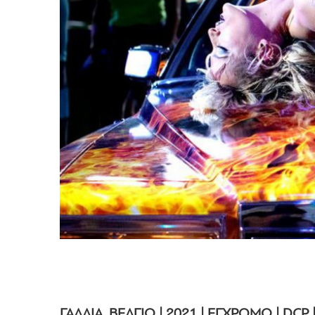
ΓΑΛΛΙΑ, ΒΕΛΓΙΟ | 2021 | ΕΓΧΡΩΜΟ | DCP |