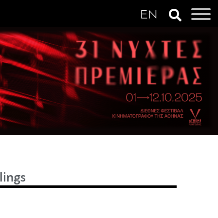
lings