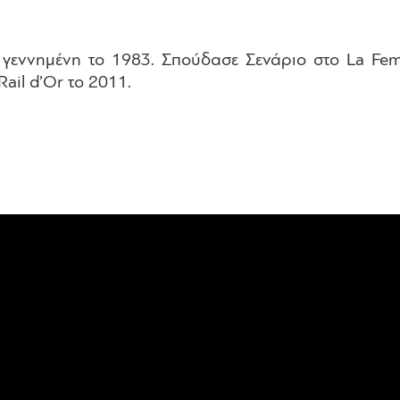
 γεννημένη το 1983. Σπούδασε Σενάριο στο La Femi
Rail d’Or το 2011.