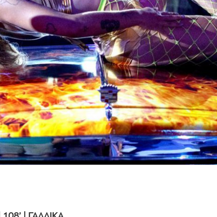
 108’ | ΓΑΛΛΙΚΑ