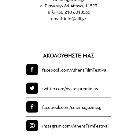
Λ. Ριανκούρ 64 Αθήνα, 11523
Τηλ: +30 210 6018565
email:
info@aiff.gr
ΑΚΟΛΟΥΘΗΣΤΕ ΜΑΣ
facebook.com/
AthensFilmFestival
twitter.com/
nyxtespremieras
facebook.com/
cinemagazine.gr
instagram.com/
AthensFilmFestival