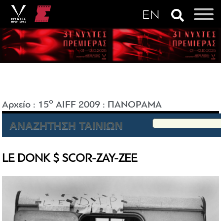
o
Αρχείο
:
15
AIFF 2009
:
ΠΑΝΟΡΑΜΑ
ΑΝΑΖΗΤΗΣΗ ΤΑΙΝΙΩΝ
LE DONK $ SCOR-ZAY-ZEE