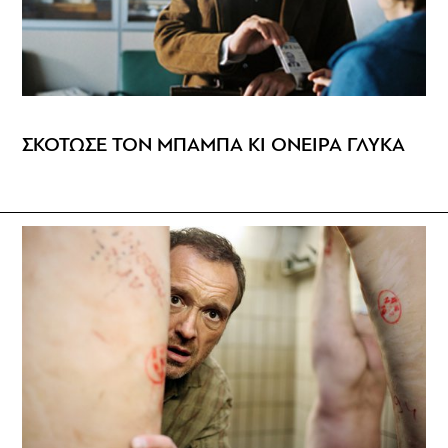
ΣΚΟΤΩΣΕ ΤΟΝ ΜΠΑΜΠΑ ΚΙ ΟΝΕΙΡΑ ΓΛΥΚΑ