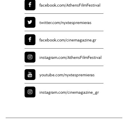
facebook.com/
AthensFilmFestival
twitter.com/
nyxtespremieras
facebook.com/
cinemagazine.gr
instagram.com/
AthensFilmFestival
youtube.com/
nyxtespremieras
instagram.com/
cinemagazine_gr