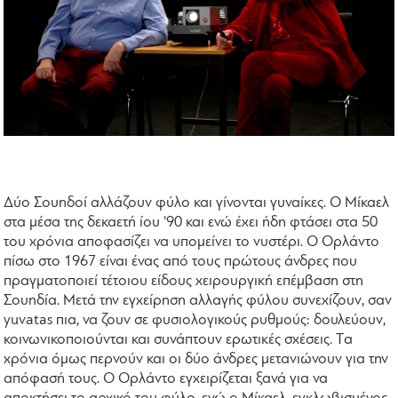
Δύο Σουηδοί αλλάζουν φύλο και γίνονται γυναίκες. O Mίκαελ
στα μέσα της δεκαετή ίου '90 και ενώ έχει ήδη φτάσει στα 50
του χρόνια αποφασίζει να υπομείνει το νυστέρι. O Oρλάντο
πίσω στο 1967 είναι ένας από τους πρώτους άνδρες που
πραγματοποιεί τέτοιου είδους χειρουργική επέμβαση στη
Σουηδία. Mετά την εγχείρηση αλλαγής φύλου συνεχίζουν, σαν
yuvatas
πια, να ζουν σε φυσιολογικούς ρυθμούς: δουλεύουν,
κοινωνικοποιούνται και συνάπτουν ερωτικές σχέσεις. Tα
χρόνια όμως περνούν και οι δύο άνδρες μετανιώνουν για την
απόφασή τους.
O
Oρλάντο εγχειρίζεται ξανά για να