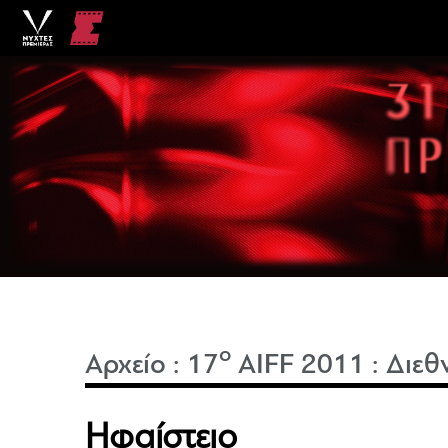
o
Αρχείο
:
17
AIFF 2011
:
Διεθ
Ηφαίστειο