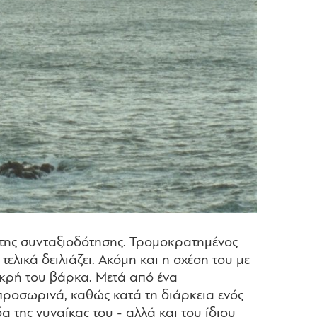
α της συνταξιοδότησης. Τρομοκρατημένος
ελικά δειλιάζει. Ακόμη και η σχέση του με
μικρή του βάρκα. Μετά από ένα
προσωρινά, καθώς κατά τη διάρκεια ενός
 της γυναίκας του - αλλά και του ίδιου