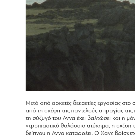
Μετά από αρκετές δεκαετίες εργασίας στο 
από τη σκέψη της παντελούς απραγίας της κ
τη σύζυγό του Αννα έχει βαλτώσει και η μό
ντροπιαστικό θαλάσσιο ατύχημα, η σχέση 
δείπνου η Αννα καταρρέει. Ο Χανς βρίσκετα