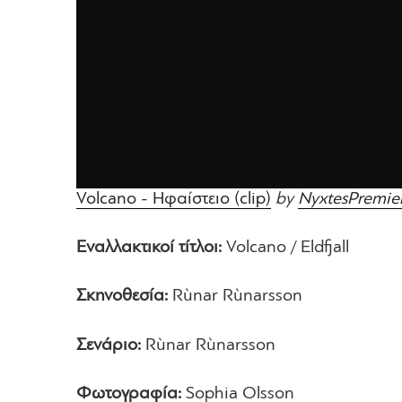
Volcano - Ηφαίστειο (clip)
by
NyxtesPremie
Εναλλακτικοί τίτλοι:
Volcano / Eldfjall
Σκηνοθεσία:
Rùnar Rùnarsson
Σενάριο:
Rùnar Rùnarsson
Φωτογραφία:
Sophia Olsson