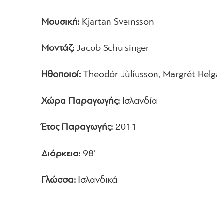
Μουσική:
Kjartan Sveinsson
Μοντάζ:
Jacob Schulsinger
Ηθοποιοί:
Theodόr Jùlίusson, Margrét Helg
Χώρα Παραγωγής:
Ισλανδία
Έτος Παραγωγής:
2011
Διάρκεια:
98'
Γλώσσα:
Ισλανδικά