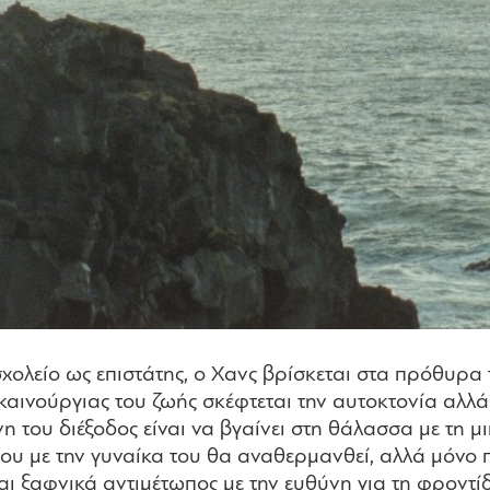
σχολείο ως επιστάτης, ο Χανς βρίσκεται στα πρόθυρ
αινούργιας του ζωής σκέφτεται την αυτοκτονία αλλά τ
νη του διέξοδος είναι να βγαίνει στη θάλασσα με τη 
του με την γυναίκα του θα αναθερμανθεί, αλλά μόνο 
ι ξαφνικά αντιμέτωπος με την ευθύνη για τη φροντίδα