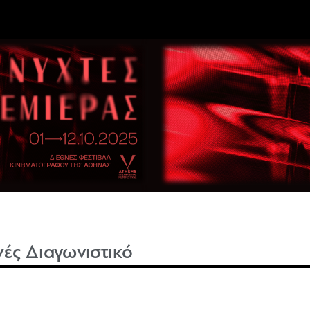
νές Διαγωνιστικό