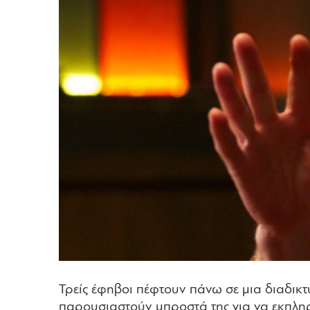
Τρείς έφηβοι πέφτουν πάνω σε μια διαδικτ
παρουσιαστούν μπροστά της για να εκπλη