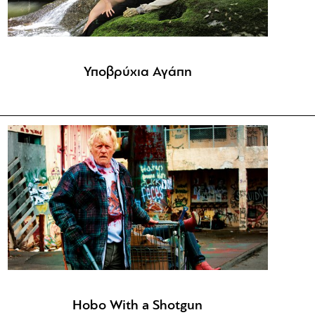
Υποβρύχια Αγάπη
Hobo With a Shotgun