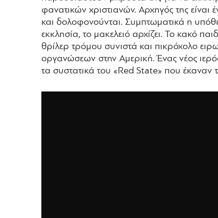
φανατικών χριστιανών. Aρχηγός της είναι
και δολοφονούνται. Συμπτωματικά η υπόθε
εκκλησία, το μακελειό αρχίζει. Το κακό παι
θρίλερ τρόμου συνιστά και πικρόχολο ειρ
οργανώσεων στην Αμερική. Ένας νέος ιερός
τα συστατικά του «Red State» που έκαναν 