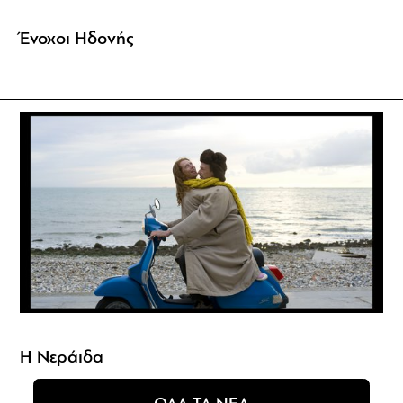
Ένοχοι Ηδονής
Η Νεράιδα