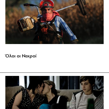
Όλοι οι Νεκροί