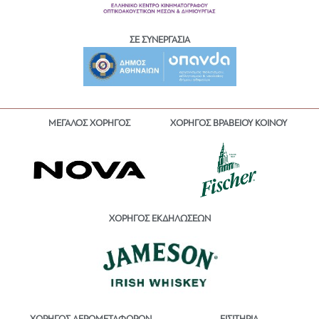
ΣΕ ΣΥΝΕΡΓΑΣΙΑ
ΜΕΓΑΛΟΣ ΧΟΡΗΓΟΣ
ΧΟΡΗΓΟΣ ΒΡΑΒΕΙΟΥ ΚΟΙΝΟΥ
ΧΟΡΗΓΟΣ ΕΚΔΗΛΩΣΕΩΝ