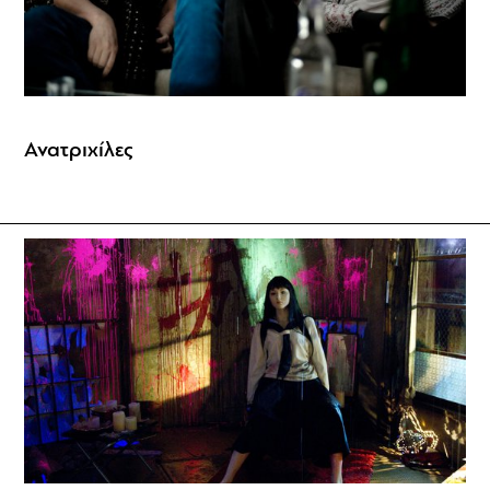
Ανατριχίλες