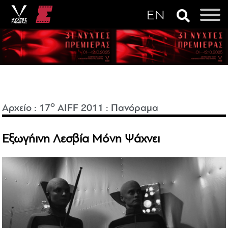
o
Αρχείο
:
17
AIFF 2011
:
Πανόραμα
Εξωγήινη Λεσβία Μόνη Ψάχνει