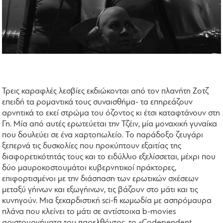
Τρεις καραφλές λεσβίες εκδιώκονται από τον πλανήτη Ζοτζ
επειδή τα ρομαντικά τους συναισθήμα- τα επηρεάζουν
αρνητικά το εκεί στρώμα του όζοντος κι έτσι καταφτάνουν στη
Γη. Μία από αυτές ερωτεύεται την Τζέιν, μία μοναχική γυναίκα
που δουλεύει σε ένα χαρτοπωλείο. Το παράδοξο ζευγάρι
ξεπερνά τις δυσκολίες που προκύπτουν εξαιτίας της
διαφορετικότητάς τους και το ειδύλλιο εξελίσσεται, μέχρι που
δύο μαυροκοστουμάτοι κυβερνητικοί πράκτορες,
επιφορτισμένοι με την διάσπαση των ερωτικών σχέσεων
μεταξύ γήινων και εξωγήινων, τις βάζουν στο μάτι και τις
κυνηγούν. Μια ξεκαρδιστική sci-fi κωμωδία με ασπρόμαυρα
πλάνα που κλείνει το μάτι σε αντίστοιχα b-movies
αριστουργήματα του παρελθόντος, το «Codependent