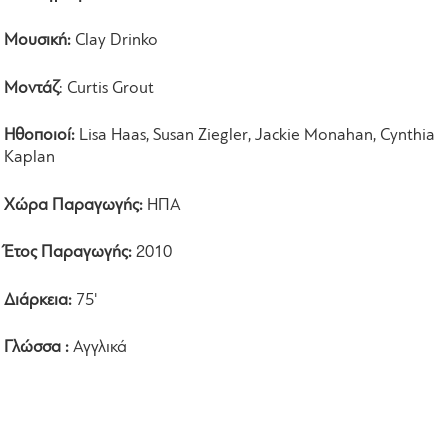
Mουσική:
Clay Drinko
Μοντάζ
: Curtis Grout
Ηθοποιοί:
Lisa Haas, Susan Ziegler, Jackie Monahan, Cynthia
Kaplan
Χώρα Παραγωγής:
ΗΠΑ
Έτος Παραγωγής:
2010
Διάρκεια:
75'
Γλώσσα :
Αγγλικά