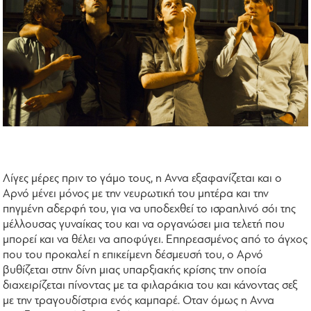
Λίγες μέρες πριν το γάμο τους, η Αννα εξαφανίζεται και ο
Αρνό μένει μόνος με την νευρωτική του μητέρα και την
πηγμένη αδερφή του, για να υποδεχθεί το ισραηλινό σόι της
μέλλουσας γυναίκας του και να οργανώσει μια τελετή που
μπορεί και να θέλει να αποφύγει. Επηρεασμένος από το άγχος
που του προκαλεί η επικείμενη δέσμευσή του, ο Αρνό
βυθίζεται στην δίνη μιας υπαρξιακής κρίσης την οποία
διαχειρίζεται πίνοντας με τα φιλαράκια του και κάνοντας σεξ
με την τραγουδίστρια ενός καμπαρέ. Οταν όμως η Αννα