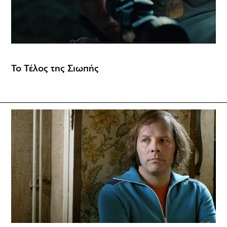
Το Τέλος της Σιωπής