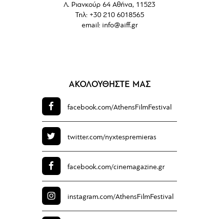
Λ. Ριανκούρ 64 Αθήνα, 11523
Τηλ: +30 210 6018565
email:
info@aiff.gr
ΑΚΟΛΟΥΘΗΣΤΕ ΜΑΣ
facebook.com/
AthensFilmFestival
twitter.com/
nyxtespremieras
facebook.com/
cinemagazine.gr
instagram.com/
AthensFilmFestival