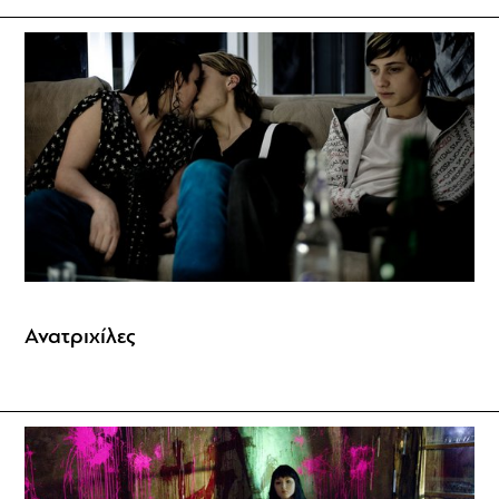
Ανατριχίλες