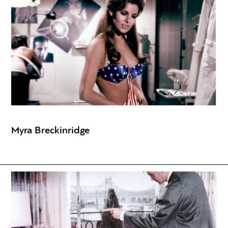
Myra Breckinridge