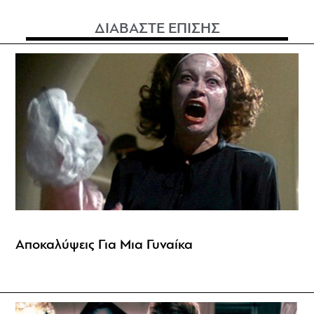
ΔΙΑΒΑΣΤΕ ΕΠΙΣΗΣ
Αποκαλύψεις Για Μια Γυναίκα