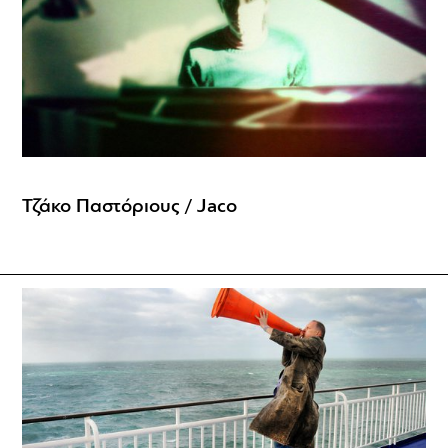
Τζάκο Παστόριους / Jaco