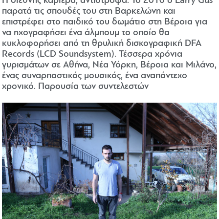
Η διεθνής καριέρα, αντίστροφα. Το 2010 ο Larry Gus
παρατά τις σπουδές του στη Βαρκελώνη και
επιστρέφει στο παιδικό του δωμάτιο στη Βέροια για
να ηχογραφήσει ένα άλμπουμ το οποίο θα
κυκλοφορήσει από τη θρυλική δισκογραφική DFA
Records (LCD Soundsystem). Τέσσερα χρόνια
γυρισμάτων σε Αθήνα, Νέα Υόρκη, Βέροια και Μιλάνο,
ένας συναρπαστικός μουσικός, ένα αναπάντεχο
χρονικό. Παρουσία των συντελεστών