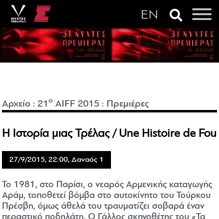
o
Αρχείο
:
21
AIFF 2015
:
Πρεμιέρες
Η Ιστορία μιας Τρέλας / Une Histoire de Fou
27/9/2015, 22:00, Δαναός 1
Το 1981, στο Παρίσι, ο νεαρός Αρμενικής καταγωγής
Αράμ, τοποθετεί βόμβα στο αυτοκίνητο του Τούρκου
Πρέσβη, όμως άθελά του τραυματίζει σοβαρά έναν
περαστικό ποδηλάτη. Ο Γάλλος σκηνοθέτης του «Τα