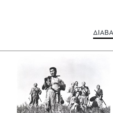
ΔΙΑΒΑ