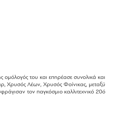
ς ομόλογός του και επηρέασε συνολικά και
ρ, Χρυσός Λέων, Χρυσός Φοίνικας, μεταξύ
 σφράγισαν τον παγκόσμιο καλλιτεχνικό 20ό