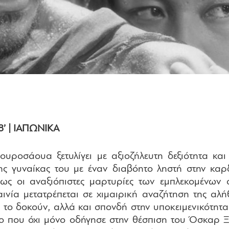
8’ | ΙΑΠΩΝΙΚΑ
 Κουροσάουα ξετυλίγει με αξιοζήλευτη δεξιότητα 
ης γυναίκας του με έναν διαβόητο ληστή στην κα
ως οι αναξιόπιστες μαρτυρίες των εμπλεκομένων
αινία μετατρέπεται σε χιμαιρική αναζήτηση της αλ
 το δοκούν, αλλά και σπονδή στην υποκειμενικότητ
λο που όχι μόνο οδήγησε στην θέσπιση του Όσκαρ Ξ