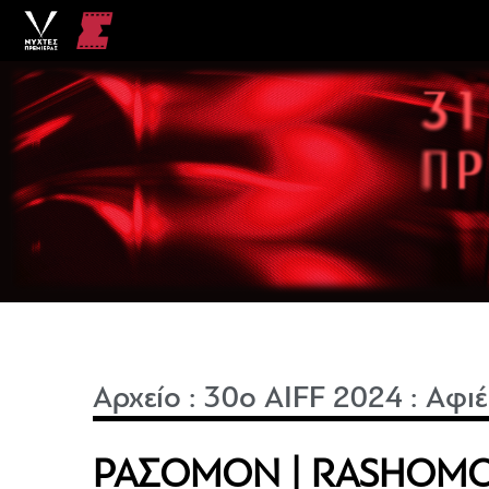
Αρχείο
:
30o AIFF 2024
:
Αφι
ΡΑΣΟΜΟΝ | RASHOM