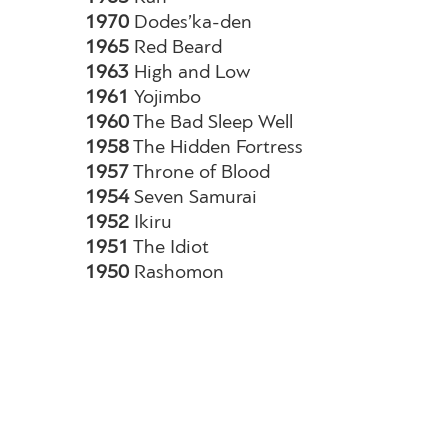
1970
Dodes’ka-den
1965
Red Beard
1963
High and Low
1961
Yojimbo
1960
The Bad Sleep Well
1958
The Hidden Fortress
1957
Throne of Blood
1954
Seven Samurai
1952
Ikiru
1951
The Idiot
1950
Rashomon