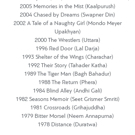
2005 Memories in the Mist (Kaalpurush)
2004 Chased by Dreams (Swapner Din)
2002 A Tale of a Naughty Girl (Mondo Meyer
Upakhyan)
2000 The Wrestlers (Uttara)
1996 Red Door (Lal Darja)
1993 Shelter of the Wings (Charachar)
1992 Their Story (Tahader Katha)
1989 The Tiger Man (Bagh Bahadur)
1988 The Return (Phera)
1984 Blind Alley (Andhi Gali)
1982 Seasons Memoir (Seet Grismer Smriti)
1981 Crossroads (Grihajuddha)
1979 Bitter Morsel (Neem Annapurna)
1978 Distance (Duratwa)