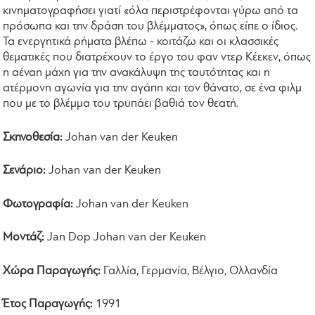
κινηματογραφήσει γιατί «όλα περιστρέφονται γύρω από τα
πρόσωπα και την δράση του βλέμματος», όπως είπε ο ίδιος.
Τα ενεργητικά ρήματα βλέπω - κοιτάζω και οι κλασσικές
θεματικές που διατρέχουν το έργο του φαν ντερ Κέεκεν, όπως
η αέναη μάχη για την ανακάλυψη της ταυτότητας και η
ατέρμονη αγωνία για την αγάπη και τον θάνατο, σε ένα φιλμ
που με το βλέμμα του τρυπάει βαθιά τον θεατή.
Σκηνοθεσία:
Johan van der Keuken
Σενάριο:
Johan van der Keuken
Φωτογραφία:
Johan van der Keuken
Μοντάζ:
Jan Dop Johan van der Keuken
Χώρα Παραγωγής:
Γαλλία, Γερμανία, Βέλγιο, Ολλανδία
Έτος Παραγωγής:
1991