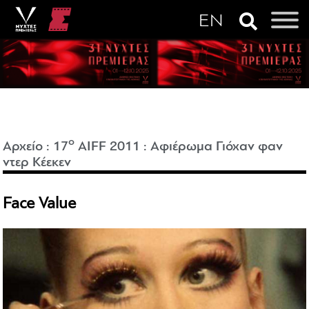
o
Αρχείο
:
17
AIFF 2011
:
Αφιέρωμα Γιόχαν φαν
ντερ Κέεκεν
Face Value