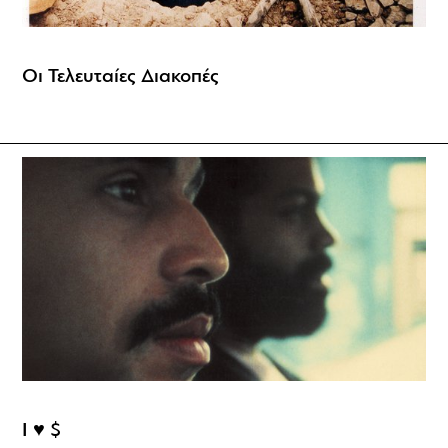
Οι Τελευταίες Διακοπές
I ♥ $