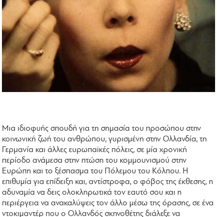
Μια ιδιοφυής σπουδή για τη σημασία του προσώπου στην
κοινωνική ζωή του ανθρώπου, γυρισμένη στην Ολλανδία, τη
Γερμανία και άλλες ευρωπαϊκές πόλεις, σε μία χρονική
περίοδο ανάμεσα στην πτώση του κομμουνισμού στην
Ευρώπη και το ξέσπασμα του Πόλεμου του Κόλπου. Η
επιθυμία για επίδειξη και, αντίστροφα, ο φόβος της έκθεσης, η
αδυναμία να δεις ολοκληρωτικά τον εαυτό σου και η
περιέργεια να ανακαλύψεις τον άλλο μέσω της όρασης, σε ένα
ντοκιμαντέρ που ο Ολλανδός σκηνοθέτης διάλεξε να