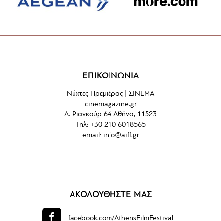
ΕΠΙΚΟΙΝΩΝΙΑ
Νύχτες Πρεμιέρας | ΣΙΝΕΜΑ
cinemagazine.gr
Λ. Ριανκούρ 64 Αθήνα, 11523
Τηλ: +30 210 6018565
email:
info@aiff.gr
ΑΚΟΛΟΥΘΗΣΤΕ ΜΑΣ
facebook.com/
AthensFilmFestival