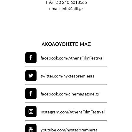
Τηλ: +30 210 6018565
email:
info@aiff.gr
ΑΚΟΛΟΥΘΗΣΤΕ ΜΑΣ
facebook.com/
AthensFilmFestival
twitter.com/
nyxtespremieras
facebook.com/
cinemagazine.gr
instagram.com/
AthensFilmFestival
youtube.com/
nyxtespremieras