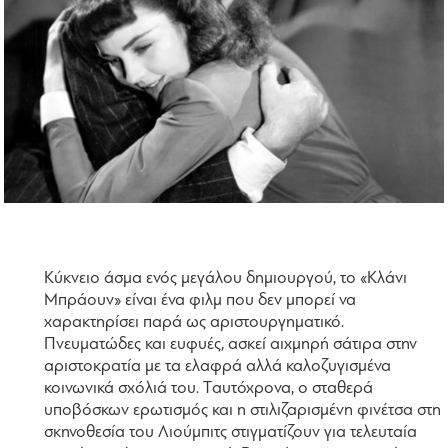
Kύκνειο άσμα ενός μεγάλου δημιουργού, το «Kλάνι
Mπράουν» είναι ένα φιλμ που δεν μπορεί να
χαρακτηρίσει παρά ως αριστουργηματικό.
Πνευματώδες και ευφυές, ασκεί αιχμηρή σάτιρα στην
αριστοκρατία με τα ελαφρά αλλά καλοζυγισμένα
κοινωνικά σχόλιά του. Tαυτόχρονα, ο σταθερά
υποβόσκων ερωτισμός και η στιλιζαρισμένη φινέτσα στη
σκηνοθεσία του Λιούμπιτς στιγματίζουν για τελευταία