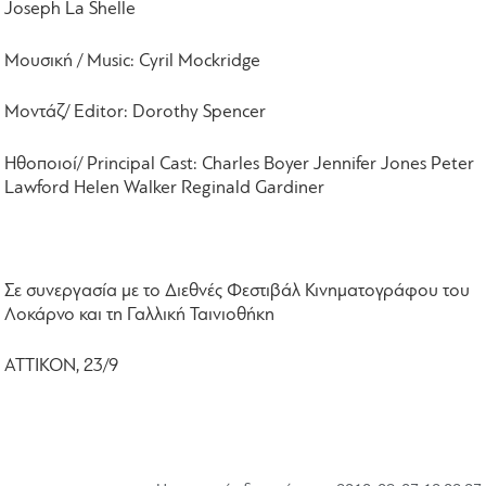
Joseph La Shelle
Μουσική
/ Music: Cyril Mockridge
Μοντάζ
/ Editor: Dorothy Spencer
Ηθοποιοί
/ Principal Cast: Charles Boyer Jennifer Jones Peter
Lawford Helen Walker Reginald Gardiner
Σε συνεργασία με το Διεθνές Φεστιβάλ Κινηματογράφου του
Λοκάρνο και τη Γαλλική Ταινιοθήκη
ΑΤΤΙΚΟΝ, 23/9