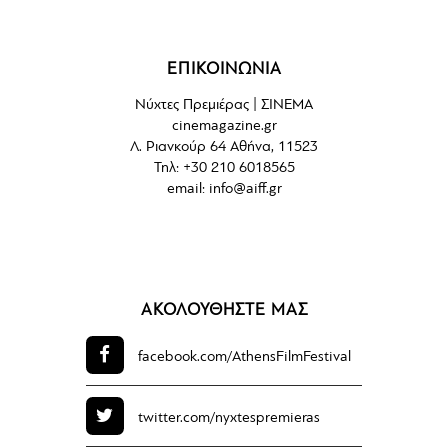
ΕΠΙΚΟΙΝΩΝΙΑ
Νύχτες Πρεμιέρας | ΣΙΝΕΜΑ
cinemagazine.gr
Λ. Ριανκούρ 64 Αθήνα, 11523
Τηλ: +30 210 6018565
email:
info@aiff.gr
ΑΚΟΛΟΥΘΗΣΤΕ ΜΑΣ
facebook.com/
AthensFilmFestival
twitter.com/
nyxtespremieras