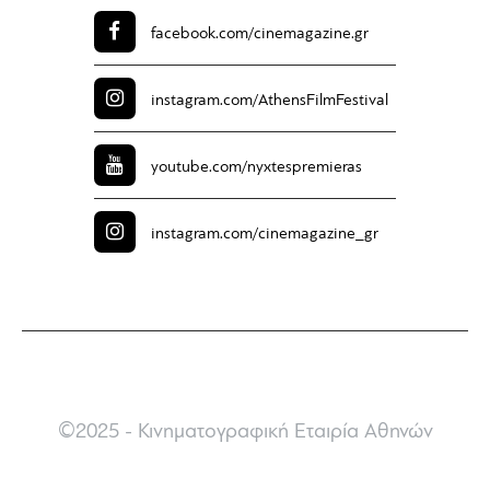
facebook.com/
cinemagazine.gr
instagram.com/
AthensFilmFestival
youtube.com/
nyxtespremieras
instagram.com/
cinemagazine_gr
©2025 - Κινηματογραφική Εταιρία Αθηνών