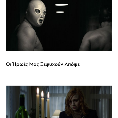
Οι Ήρωές Μας Ξεψυχούν Απόψε