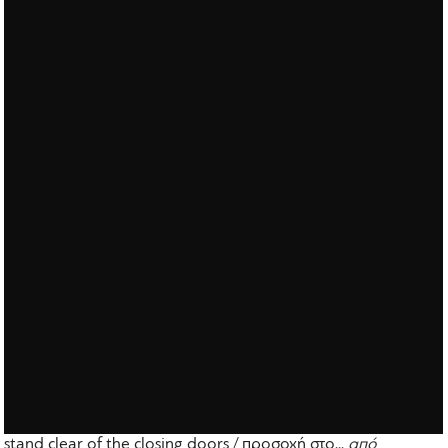
stand clear of the closing doors / προσοχή στο...
από