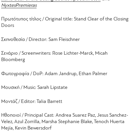
NyxtesPremieras
Πρωτότυπος τίτλος / Original title: Stand Clear of the Closing
Doors
Σκηνοθεσία / Director: Sam Fleischner
Σενάριο / Screenwriters: Rose Lichter-Marck, Micah
Bloomberg
Φωτογραφία / DoP: Adam Jandrup, Ethan Palmer
Μουσική / Music: Sarah Lipstate
Μοντάζ / Editor: Talia Barrett
Ηθοποιοί / Principal Cast: Andrea Suarez Paz, Jesus Sanchez-
Velez, Azul Zorrilla, Marsha Stephanie Blake, Tenoch Huerta
Mejía, Kevin Bewersdorf