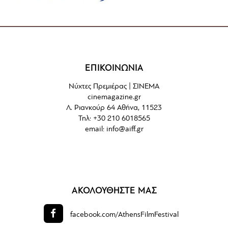
ΕΠΙΚΟΙΝΩΝΙΑ
Νύχτες Πρεμιέρας | ΣΙΝΕΜΑ
cinemagazine.gr
Λ. Ριανκούρ 64 Αθήνα, 11523
Τηλ: +30 210 6018565
email:
info@aiff.gr
ΑΚΟΛΟΥΘΗΣΤΕ ΜΑΣ
facebook.com/
AthensFilmFestival