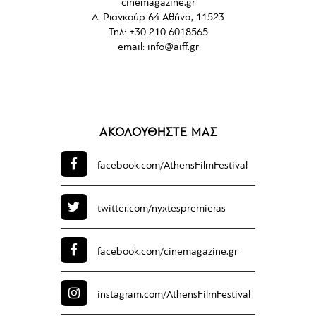
cinemagazine.gr
Λ. Ριανκούρ 64 Αθήνα, 11523
Τηλ: +30 210 6018565
email:
info@aiff.gr
ΑΚΟΛΟΥΘΗΣΤΕ ΜΑΣ
facebook.com/
AthensFilmFestival
twitter.com/
nyxtespremieras
facebook.com/
cinemagazine.gr
instagram.com/
AthensFilmFestival