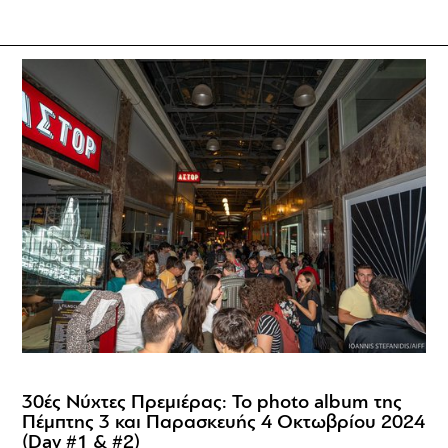
30ές Νύχτες Πρεμιέρας: Το photo album της
Πέμπτης 3 και Παρασκευής 4 Οκτωβρίου 2024
(Day #1 & #2)