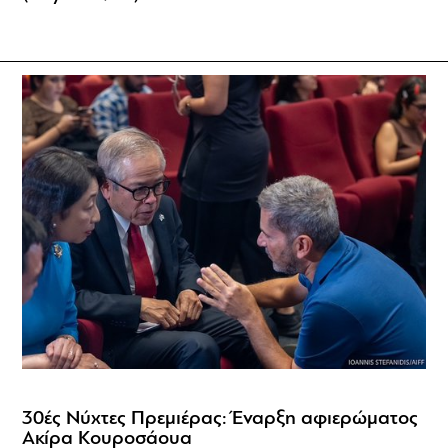
30ές Νύχτες Πρεμιέρας: Έναρξη αφιερώματος
Ακίρα Κουροσάουα