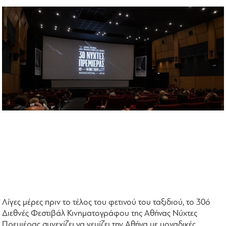
Λίγες μέρες πριν το τέλος του φετινού του ταξιδιού, το 30ό
Διεθνές Φεστιβάλ Κινηματογράφου της Αθήνας Νύχτες
Πρεμιέρας συνεχίζει να γεμίζει την Αθήνα με μοναδικές