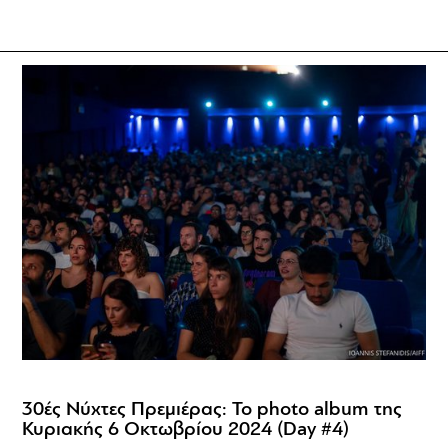
30ές Νύχτες Πρεμιέρας: Το photo album της
Κυριακής 6 Οκτωβρίου 2024 (Day #4)