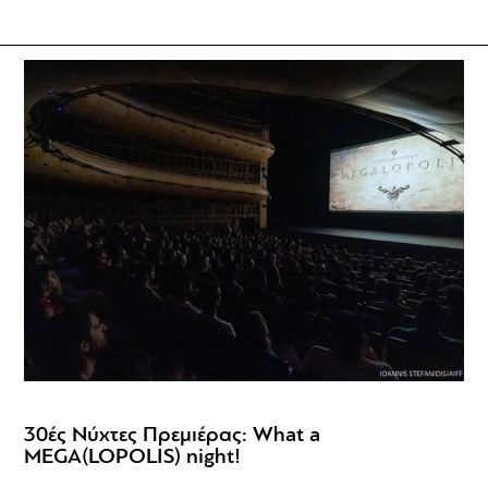
30ές Νύχτες Πρεμιέρας: What a
MEGA(LOPOLIS) night!