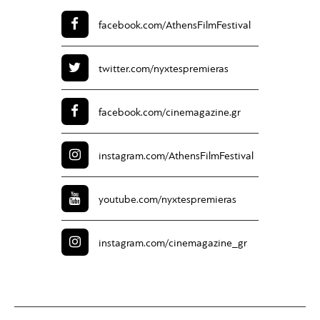
facebook.com/
AthensFilmFestival
twitter.com/
nyxtespremieras
facebook.com/
cinemagazine.gr
instagram.com/
AthensFilmFestival
youtube.com/
nyxtespremieras
instagram.com/
cinemagazine_gr