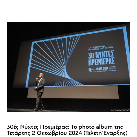
30ές Νύχτες Πρεμιέρας: Το photo album της
Τετάρτης 2 Οκτωβρίου 2024 (Τελετή Έναρξης)