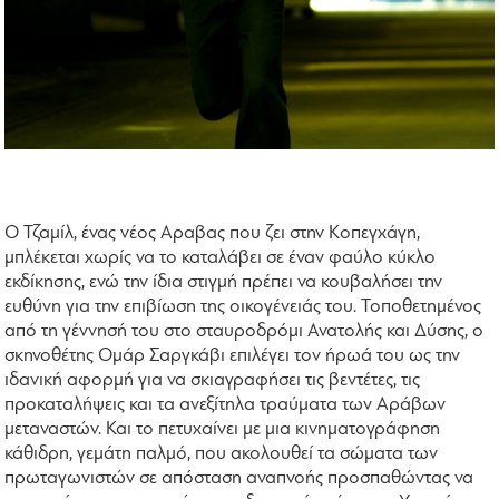
Ο Τζαμίλ, ένας νέος Aραβας που ζει στην Κοπεγχάγη,
μπλέκεται χωρίς να το καταλάβει σε έναν φαύλο κύκλο
εκδίκησης, ενώ την ίδια στιγμή πρέπει να κουβαλήσει την
ευθύνη για την επιβίωση της οικογένειάς του. Τοποθετημένος
από τη γέννησή του στο σταυροδρόμι Ανατολής και Δύσης, ο
σκηνοθέτης Ομάρ Σαργκάβι επιλέγει τον ήρωά του ως την
ιδανική αφορμή για να σκιαγραφήσει τις βεντέτες, τις
προκαταλήψεις και τα ανεξίτηλα τραύματα των Αράβων
μεταναστών. Και το πετυχαίνει με μια κινηματογράφηση
κάθιδρη, γεμάτη παλμό, που ακολουθεί τα σώματα των
πρωταγωνιστών σε απόσταση αναπνοής προσπαθώντας να