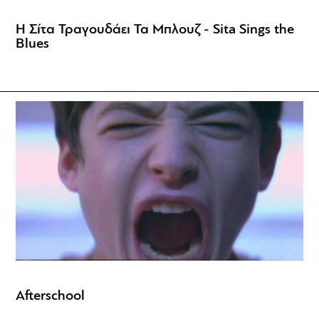
Η Σίτα Τραγουδάει Τα Μπλουζ - Sita Sings the
Blues
Afterschool