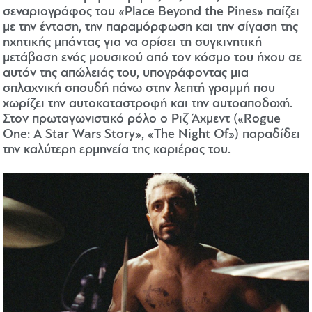
σεναριογράφος του «Place Beyond the Pines» παίζει
με την ένταση, την παραμόρφωση και την σίγαση της
ηχητικής μπάντας για να ορίσει τη συγκινητική
μετάβαση ενός μουσικού από τον κόσμο του ήχου σε
αυτόν της απώλειάς του, υπογράφοντας μια
σπλαχνική σπουδή πάνω στην λεπτή γραμμή που
χωρίζει την αυτοκαταστροφή και την αυτοαποδοχή.
Στον πρωταγωνιστικό ρόλο ο Ριζ Άχμεντ («Rogue
One: A Star Wars Story», «The Night Of») παραδίδει
την καλύτερη ερμηνεία της καριέρας του.