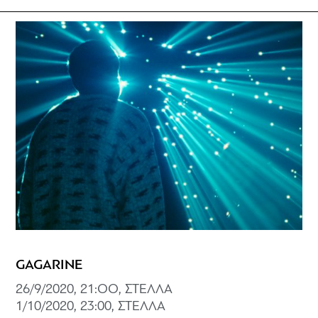
GAGARINE
26/9/2020, 21:OO, ΣΤΕΛΛΑ
1/10/2020, 23:00, ΣΤΕΛΛΑ