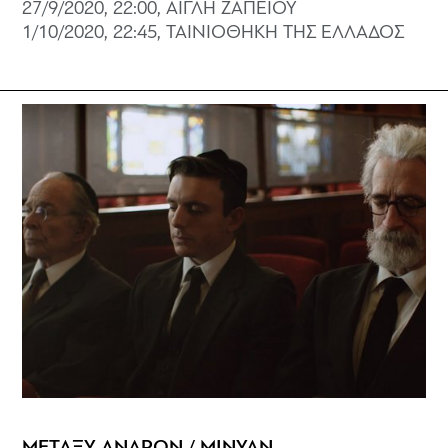
27/9/2020, 22:00, ΑΙΓΛΗ ΖΑΠΕΙΟΥ
1/10/2020, 22:45, ΤΑΙΝΙΟΘΗΚΗ ΤΗΣ ΕΛΛΑΔΟΣ
ΜΕΤΑΞΥ ΑΝΔΡΩΝ / MINYAN