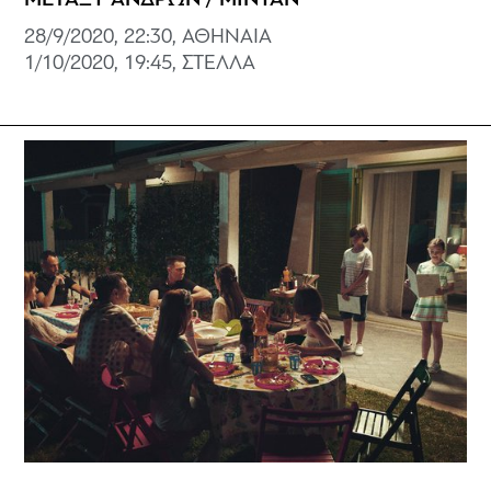
28/9/2020, 22:30, ΑΘΗΝΑΙΑ
1/10/2020, 19:45, ΣΤΕΛΛΑ