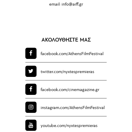
email:
info@aiff.gr
ΑΚΟΛΟΥΘΗΣΤΕ ΜΑΣ
facebook.com/
AthensFilmFestival
twitter.com/
nyxtespremieras
facebook.com/
cinemagazine.gr
instagram.com/
AthensFilmFestival
youtube.com/
nyxtespremieras