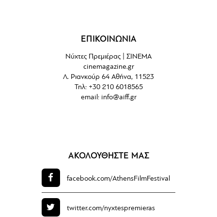
ΕΠΙΚΟΙΝΩΝΙΑ
Νύχτες Πρεμιέρας | ΣΙΝΕΜΑ
cinemagazine.gr
Λ. Ριανκούρ 64 Αθήνα, 11523
Τηλ: +30 210 6018565
email:
info@aiff.gr
ΑΚΟΛΟΥΘΗΣΤΕ ΜΑΣ
facebook.com/
AthensFilmFestival
twitter.com/
nyxtespremieras