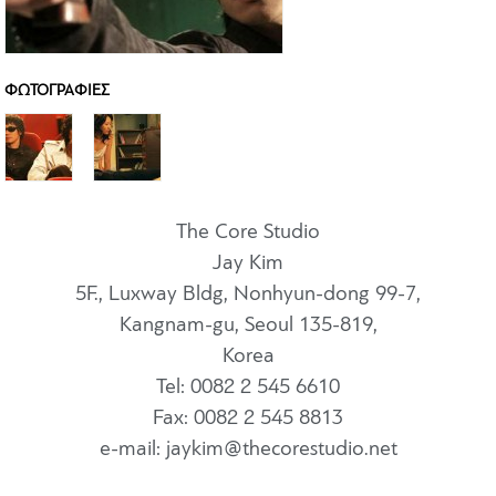
ΦΩΤΟΓΡΑΦΙΕΣ
The Core Studio
Jay Kim
5F., Luxway Bldg, Nonhyun-dong 99-7,
Kangnam-gu, Seoul 135-819,
Korea
Tel: 0082 2 545 6610
Fax: 0082 2 545 8813
e-mail: jaykim@thecorestudio.net