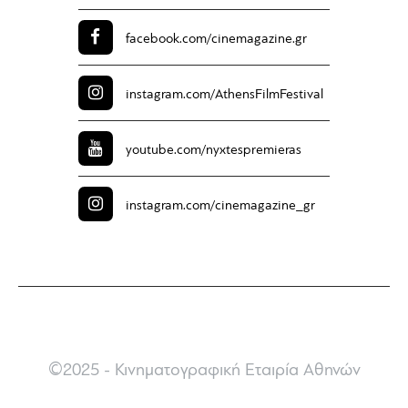
facebook.com/
cinemagazine.gr
instagram.com/
AthensFilmFestival
youtube.com/
nyxtespremieras
instagram.com/
cinemagazine_gr
©2025 - Κινηματογραφική Εταιρία Αθηνών