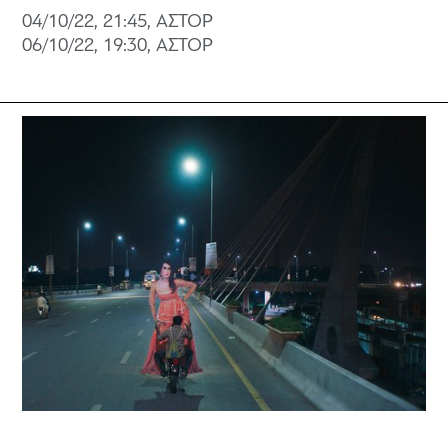
04/10/22, 21:45, ΑΣΤΟΡ
06/10/22, 19:30, ΑΣΤΟΡ