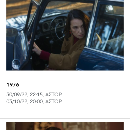
1976
30/09/22, 22:15, ΑΣΤΟΡ
03/10/22, 20:00, ΑΣΤΟΡ