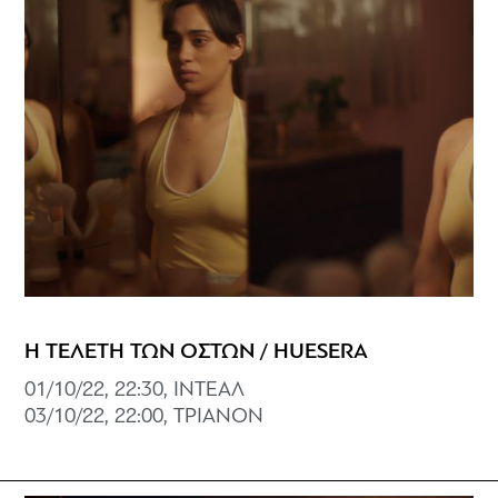
Η ΤΕΛΕΤΗ ΤΩΝ ΟΣΤΩΝ / HUESERA
01/10/22, 22:30, ΙΝΤΕΑΛ
03/10/22, 22:00, ΤΡΙΑΝΟΝ