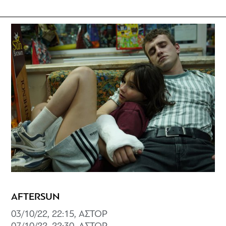
AFTERSUN
03/10/22, 22:15, ΑΣΤΟΡ