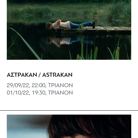
ΑΣΤΡΑΚΑΝ / ASTRAKAN
29/09/22, 22:00, ΤΡΙΑΝΟΝ
01/10/22, 19:30, ΤΡΙΑΝΟΝ