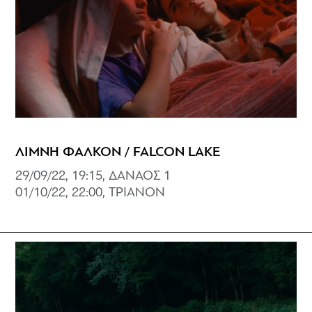
ΛΙΜΝΗ ΦΑΛΚΟΝ / FALCON LAKE
29/09/22, 19:15, ΔΑΝΑΟΣ 1
01/10/22, 22:00, ΤΡΙΑΝΟΝ