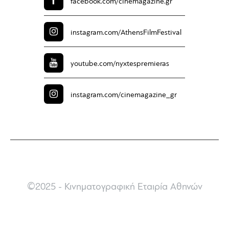
facebook.com/
cinemagazine.gr
instagram.com/
AthensFilmFestival
youtube.com/
nyxtespremieras
instagram.com/
cinemagazine_gr
©2025 - Κινηματογραφική Εταιρία Αθηνών