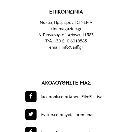
ΕΠΙΚΟΙΝΩΝΙΑ
Νύχτες Πρεμιέρας | ΣΙΝΕΜΑ
cinemagazine.gr
Λ. Ριανκούρ 64 Αθήνα, 11523
Τηλ: +30 210 6018565
email:
info@aiff.gr
ΑΚΟΛΟΥΘΗΣΤΕ ΜΑΣ
facebook.com/
AthensFilmFestival
twitter.com/
nyxtespremieras