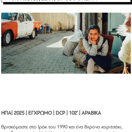
ΗΠΑ| 2025 | ΕΓΧΡΩΜΟ | DCP | 102’ | ΑΡΑΒΙΚΑ
Βρισκόμαστε στο Ιράκ του 1990 και ένα 8χρονο κοριτσάκι,