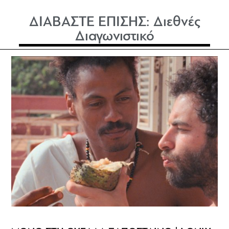
ΔΙΑΒΑΣΤΕ ΕΠΙΣΗΣ:
Διεθνές
Διαγωνιστικό