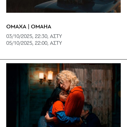
ΟΜΑΧΑ | OMAHA
03/10/2025, 22:30, ΑΣΤΥ
05/10/2025, 22:00, ΑΣΤΥ