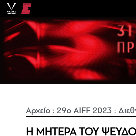
Αρχείο
:
29o AIFF 2023
:
Διεθ
Η ΜΗΤΕΡΑ ΤΟΥ ΨΕΥΔΟΥ