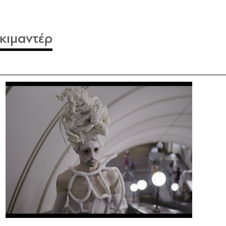
οκιμαντέρ