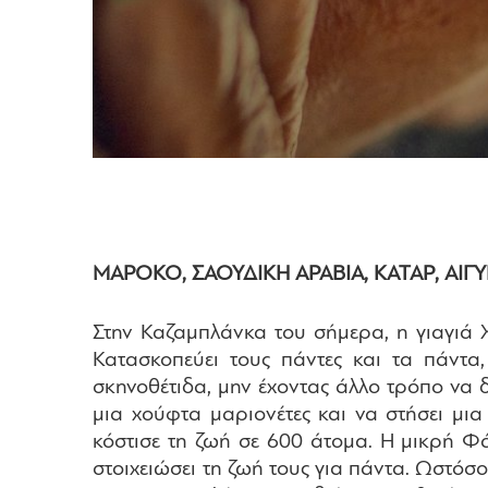
ΜΑΡΟΚΟ, ΣΑΟΥΔΙΚΗ ΑΡΑΒΙΑ, ΚΑΤΑΡ, ΑΙΓΥΠ
Στην Καζαμπλάνκα του σήμερα, η γιαγιά Χ
Κατασκοπεύει τους πάντες και τα πάντ
σκηνοθέτιδα, μην έχοντας άλλο τρόπο να δι
μια χούφτα μαριονέτες και να στήσει μ
κόστισε τη ζωή σε 600 άτομα. Η μικρή Φά
στοιχειώσει τη ζωή τους για πάντα. Ωστόσ