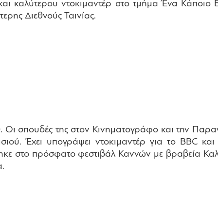
και καλύτερου ντοκιμαντέρ στο τμήμα Ένα Κάποιο
ερης Διεθνούς Ταινίας.
. Οι σπουδές της στον Κινηματογράφο και την Παρα
ιού. Έχει υπογράψει ντοκιμαντέρ για το BBC και 
ήθηκε στο πρόσφατο φεστιβάλ Καννών με βραβεία Κα
α.