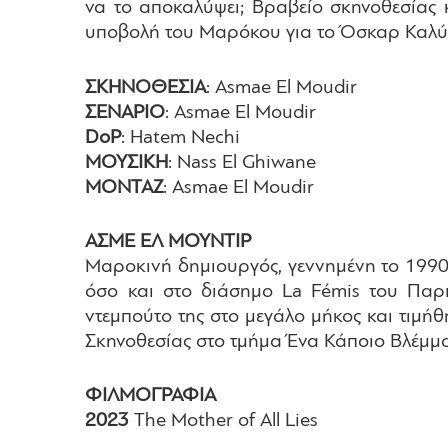
να το αποκαλύψει; Βραβείο σκηνοθεσίας 
υποβολή του Μαρόκου για το Όσκαρ Καλύτ
ΣΚΗΝΟΘΕΣΙΑ
: Asmae El Moudir
ΣΕΝΑΡΙΟ
: Asmae El Moudir
DoP
: Hatem Nechi
ΜΟΥΣΙΚΗ
: Nass El Ghiwane
ΜΟΝΤΑΖ
: Asmae El Moudir
ΑΣΜΕ ΕΛ ΜΟΥΝΤΙΡ
Μαροκινή δημιουργός, γεννημένη το 1990
όσο και στο διάσημο La Fémis του Παρισ
ντεμπούτο της στο μεγάλο μήκος και τιμ
Σκηνοθεσίας στο τμήμα Ένα Κάποιο Βλέμμ
ΦΙΛΜΟΓΡΑΦΙΑ
2023
The Mother of All Lies