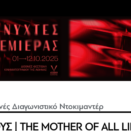
νές Διαγωνιστικό Ντοκιμαντέρ
Σ | THE MOTHER OF ALL LI