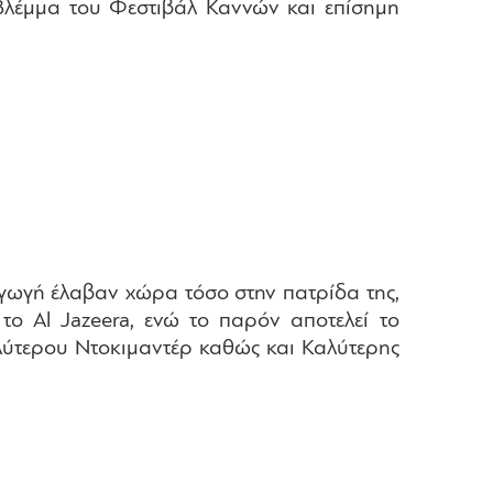
 Βλέμμα του Φεστιβάλ Καννών και επίσημη
γωγή έλαβαν χώρα τόσο στην πατρίδα της,
το Al Jazeera, ενώ το παρόν αποτελεί το
λύτερου Ντοκιμαντέρ καθώς και Καλύτερης