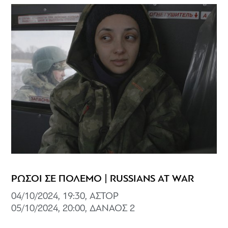
ΡΩΣΟΙ ΣΕ ΠΟΛΕΜΟ | RUSSIANS AT WAR
04/10/2024, 19:30, ΑΣΤΟΡ
05/10/2024, 20:00, ΔΑΝΑΟΣ 2