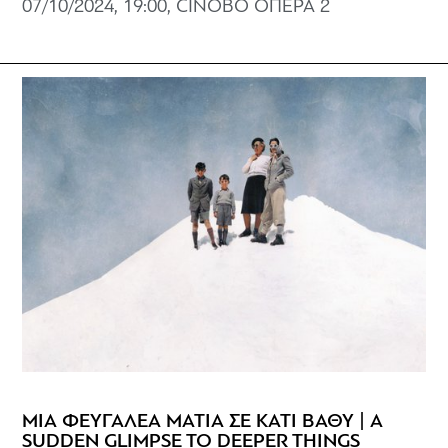
07/10/2024, 19:00, CINOBO ΟΠΕΡΑ 2
ΜΙΑ ΦΕΥΓΑΛΕΑ ΜΑΤΙΑ ΣΕ ΚΑΤΙ ΒΑΘΥ | A
SUDDEN GLIMPSE TO DEEPER THINGS