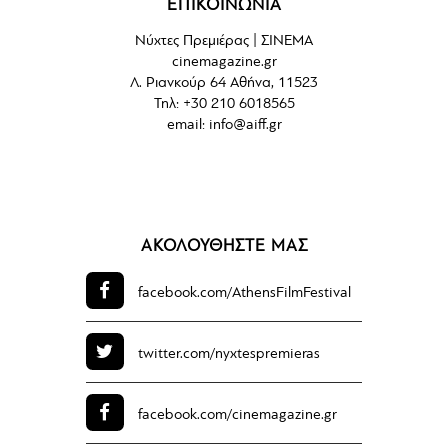
ΕΠΙΚΟΙΝΩΝΙΑ
Νύχτες Πρεμιέρας | ΣΙΝΕΜΑ
cinemagazine.gr
Λ. Ριανκούρ 64 Αθήνα, 11523
Τηλ: +30 210 6018565
email:
info@aiff.gr
ΑΚΟΛΟΥΘΗΣΤΕ ΜΑΣ
facebook.com/
AthensFilmFestival
twitter.com/
nyxtespremieras
facebook.com/
cinemagazine.gr